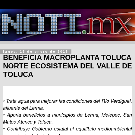
lunes, 15 de enero de 2018
BENEFICIA MACROPLANTA TOLUCA
NORTE ECOSISTEMA DEL VALLE DE
TOLUCA
• Trata agua para mejorar las condiciones del Río Verdiguel,
afluente del Lerma.
• Aporta beneficios a municipios de Lerma, Metepec, San
Mateo Atenco y Toluca.
• Contribuye Gobierno estatal al equilibrio medioambiental