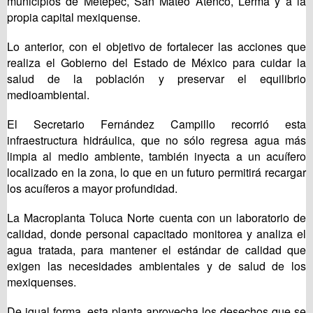
municipios de Metepec, San Mateo Atenco, Lerma y a la
propia capital mexiquense.
Lo anterior, con el objetivo de fortalecer las acciones que
realiza el Gobierno del Estado de México para cuidar la
salud de la población y preservar el equilibrio
medioambiental.
El Secretario Fernández Campillo recorrió esta
infraestructura hidráulica, que no sólo regresa agua más
limpia al medio ambiente, también inyecta a un acuífero
localizado en la zona, lo que en un futuro permitirá recargar
los acuíferos a mayor profundidad.
La Macroplanta Toluca Norte cuenta con un laboratorio de
calidad, donde personal capacitado monitorea y analiza el
agua tratada, para mantener el estándar de calidad que
exigen las necesidades ambientales y de salud de los
mexiquenses.
De igual forma, esta planta aprovecha los desechos que se