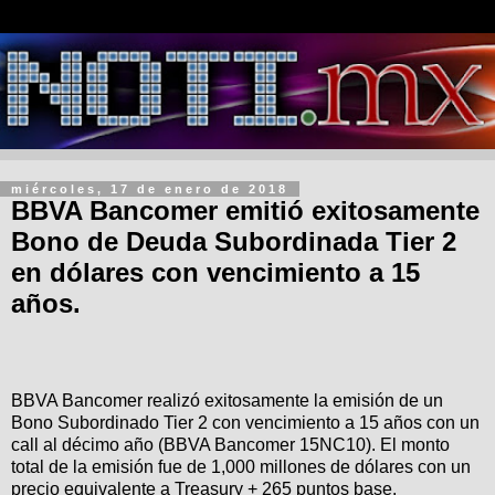
miércoles, 17 de enero de 2018
BBVA Bancomer emitió exitosamente
Bono de Deuda Subordinada Tier 2
en dólares con vencimiento a 15
años.
BBVA Bancomer realizó exitosamente la emisión de un
Bono Subordinado Tier 2 con vencimiento a 15 años con un
call al décimo año (BBVA Bancomer 15NC10). El monto
total de la emisión fue de 1,000 millones de dólares con un
precio equivalente a Treasury + 265 puntos base.