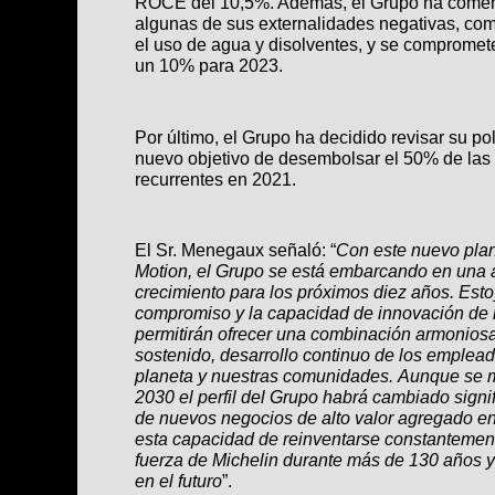
ROCE del 10,5%. Además, el Grupo ha comenz
algunas de sus externalidades negativas, co
el uso de agua y disolventes, y se compromete
un 10% para 2023.
Por último, el Grupo ha decidido revisar su po
nuevo objetivo de desembolsar el 50% de las
recurrentes en 2021.
El Sr. Menegaux señaló: “
Con este nuevo plan
Motion, el Grupo se está embarcando en una
crecimiento para los próximos diez años. Est
compromiso y la capacidad de innovación de 
permitirán ofrecer una combinación armonio
sostenido, desarrollo continuo de los emplea
planeta y nuestras comunidades. Aunque se m
2030 el perfil del Grupo habrá cambiado sign
de nuevos negocios de alto valor agregado en
esta capacidad de reinventarse constantement
fuerza de Michelin durante más de 130 años y
en el futuro
”.