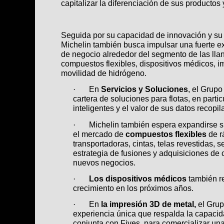
capitalizar la diferenciación de sus productos 
Seguida por su capacidad de innovación y su 
Michelin también busca impulsar una fuerte 
de negocio alrededor del segmento de las llan
compuestos flexibles, dispositivos médicos, i
movilidad de hidrógeno.
En
Servicios y Soluciones
, el Grupo
·
cartera de soluciones para flotas, en part
inteligentes y el valor de sus datos recopil
Michelin también espera expandirse s
·
el mercado de
compuestos flexibles
de
r
transportadoras, cintas, telas revestidas, se
estrategia de fusiones y adquisiciones de
nuevos negocios.
Los dispositivos médicos
también r
·
crecimiento en los próximos años.
En
la impresión 3D de metal,
el Grup
·
experiencia única que respalda la capaci
conjunta con Fives, para comercializar u