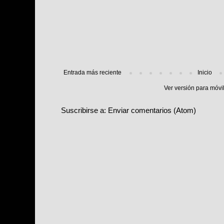
Entrada más reciente
Inicio
Ver versión para móvi
Suscribirse a:
Enviar comentarios (Atom)