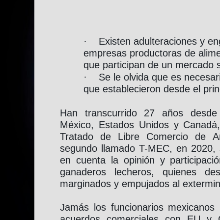
·
Existen adulteraciones y en
empresas productoras de alim
que participan de un mercado s
·
Se le olvida que es necesari
que establecieron desde el prin
Han transcurrido 27 años desde
México, Estados Unidos y Canadá, 
Tratado de Libre Comercio de Am
segundo llamado T-MEC, en 2020, 
en cuenta la opinión y participac
ganaderos lecheros, quienes des
marginados y empujados al extermin
Jamás los funcionarios mexicanos
acuerdos comerciales con EU y C