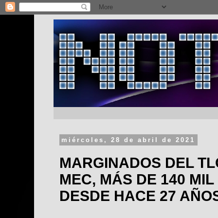
miércoles, 28 de abril de 2021
MARGINADOS DEL TLC
MEC, MÁS DE 140 MI
DESDE HACE 27 AÑO