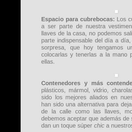
Espacio para cubrebocas:
Los c
a ser parte de nuestra vestiment
llaves de la casa, no podemos salir
parte indispensable del día a día
sorpresa, que hoy tengamos un
colocarlas y tenerlas a la mano 
ellas.
Contenedores y más contende
plásticos, mármol, vidrio, charo
sido los mejores aliados en nue
han sido una alternativa para dej
de la calle como las llaves, m
debemos aceptar que además de se
dan un toque súper
chic
a nuestro