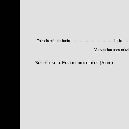
Entrada más reciente
Inicio
Ver versión para móvi
Suscribirse a:
Enviar comentarios (Atom)