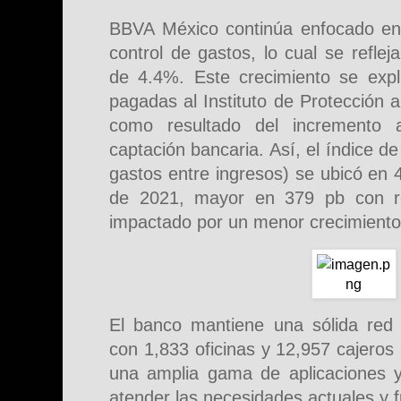
BBVA México continúa enfocado e
control de gastos, lo cual se reflej
de 4.4%. Este crecimiento se exp
pagadas al Instituto de Protección 
como resultado del incremento 
captación bancaria. Así, el índice d
gastos entre ingresos) se ubicó en 
de 2021, mayor en 379 pb con re
impactado por un menor crecimiento 
El banco mantiene una sólida red d
con 1,833 oficinas y 12,957 cajero
una amplia gama de aplicaciones y 
atender las necesidades actuales y fu