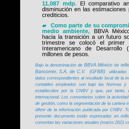
11,087 mdp.
El comparativo an
disminución en las estimaciones 
crediticios.
▰
Como parte de su compromis
medio ambiente,
BBVA México
hacia la transición a un futuro so
trimestre se colocó el primer
Interamericano de Desarrollo 
millones de pesos.
BBVA México se refi
Bajo la denominación de
Bancomer, S.A. de C.V.
(GFBB)
utilizadas
datos correspondientes al resultado local de la ins
contables empleados son bajo las Normas y Cr
establecidos por la CNBV y que, por tanto, d
internacional. Los comentarios sobre la actividad c
de gestión, como la segmentación de la cartera 
diferir de la información publicada por CNBV. T
presente documento están expresadas en mill
comentan las variaciones anuales (marzo 2021 v