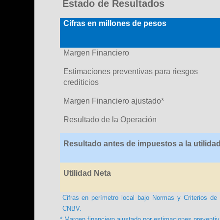
Estado de Resultados
Cifras en millones de pesos
Margen Financiero
Estimaciones preventivas para riesgos
crediticios
Margen Financiero ajustado*
Resultado de la Operación
Resultado antes de impuestos a la utilida
Utilidad Neta
Cifras en perímetro local bajo Normas y Criterios de 
CNBV.
* Margen financiero ajustado por estimaciones preventiv