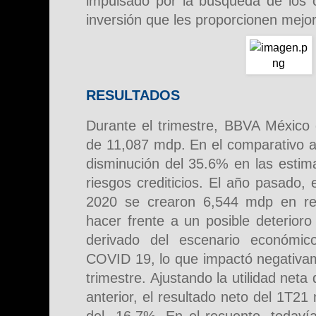
impulsado por la búsqueda de los c
inversión que les proporcionen mejo
RESULTADOS
Durante el trimestre, BBVA México 
de 11,087 mdp. En el comparativo a
disminución del 35.6% en las estim
riesgos crediticios. El año pasado, 
2020 se crearon 6,544 mdp en res
hacer frente a un posible deterioro
derivado del escenario económic
COVID 19, lo que impactó negativame
trimestre. Ajustando la utilidad neta
anterior, el resultado neto del 1T2