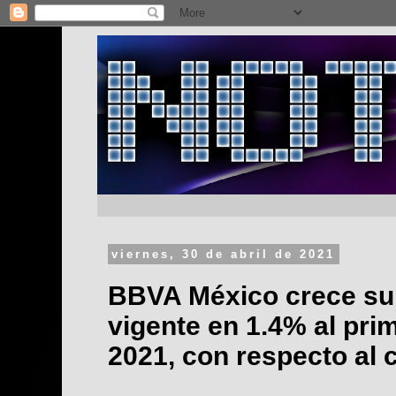
viernes, 30 de abril de 2021
BBVA México crece su 
vigente en 1.4% al pri
2021, con respecto al 