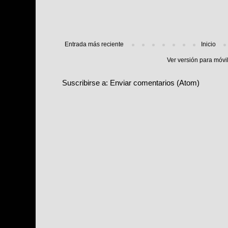
Entrada más reciente
Inicio
Ver versión para móvi
Suscribirse a:
Enviar comentarios (Atom)