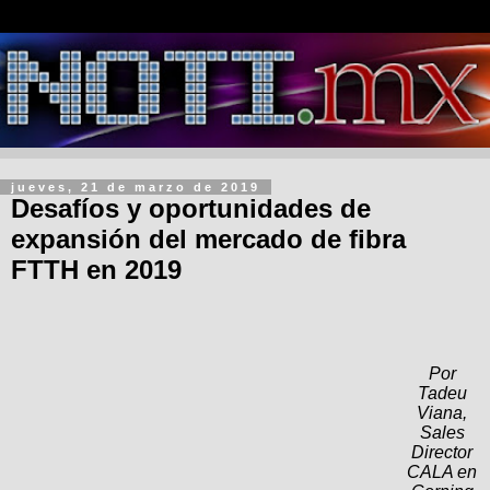
jueves, 21 de marzo de 2019
Desafíos y oportunidades de
expansión del mercado de fibra
FTTH en 2019
Por
Tadeu
Viana,
Sales
Director
CALA en