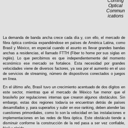
Corning
Optical
Commun
ications
La demanda de banda ancha crece cada día y, con ello, el mercado de
fibra óptica continúa expandiéndose en países de América Latina, como
Brasil y México, en especial cuando el asunto es llevar grandes bandas
anchas a residencias, el llamado FTTH (Fiber to home por sus siglas en
inglés). Lo que percibimos es que independientemente del momento
económico ese mercado se fortalece. Esta necesidad por grandes
velocidades viene de diversos factores, ya sea por el aumento en el uso
de servicios de streaming, número de dispositivos conectados o juegos
en línea.
En el último año, Brasil tuvo un crecimiento acentuado de dos dígitos en
este sector, mientras que el mercado de México fue menor que el
brasileño por regulaciones internas que crearon algunos obstáculos. Sin
embargo, estas dos regiones todavía se encuentran detrás de países
desarrollados y, para superarlos y subir en ese ranking, deben atender las
cuestiones primordiales, como lo son la velocidad en las instalaciones e
implementaciones en las redes de fibra óptica. Este obstáculo tiende a
disminuir conforme la construcción de la red pasa a ser vez confiable,