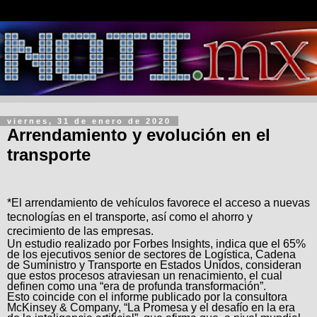
viernes, 31 de enero de 2020
Arrendamiento y evolución en el
transporte
*El arrendamiento de vehículos favorece el acceso a nuevas
tecnologías en el transporte, así como el ahorro y
crecimiento de las empresas.
Un estudio realizado por Forbes Insights, indica que el 65%
de los ejecutivos senior de sectores de Logística, Cadena
de Suministro y Transporte en Estados Unidos, consideran
que estos procesos atraviesan un renacimiento, el cual
definen como una “era de profunda transformación”.
Esto coincide con el informe publicado por la consultora
McKinsey & Company, “La Promesa y el desafío en la era