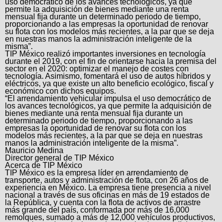
uso democrático de los avances tecnológicos, ya que
permite la adquisición de bienes mediante una renta
mensual fija durante un determinado periodo de tiempo,
proporcionando a las empresas la oportunidad de renovar
su flota con los modelos más recientes, a la par que se deja
en nuestras manos la administración inteligente de la
misma”.
TIP México realizó importantes inversiones en tecnología
durante el 2019, con el fin de orientarse hacia la premisa del
sector en el 2020: optimizar el manejo de costes con
tecnología. Asimismo, fomentará el uso de autos híbridos y
eléctricos, ya que existe un alto beneficio ecológico, fiscal y
económico con dichos equipos.
“El arrendamiento vehicular impulsa el uso democrático de
los avances tecnológicos, ya que permite la adquisición de
bienes mediante una renta mensual fija durante un
determinado periodo de tiempo, proporcionando a las
empresas la oportunidad de renovar su flota con los
modelos más recientes, a la par que se deja en nuestras
manos la administración inteligente de la misma”.
Mauricio Medina
Director general de TIP México
Acerca de TIP México
TIP México es la empresa líder en arrendamiento de
transporte, autos y administración de flota, con 26 años de
experiencia en México. La empresa tiene presencia a nivel
nacional a través de sus oficinas en más de 19 estados de
la República, y cuenta con la flota de activos de arrastre
más grande del país, conformada por más de 16,000
remolques, sumado a más de 12,000 vehículos productivos,