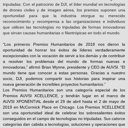
tripuladas. Con el patrocinio de DJI, el líder mundial en tecnologías
de drones civiles y de imagen aérea, los premios suponen una
oportunidad para que la industria otorgue su merecido
reconocimiento y recompensa a las organizaciones e individuos
que utilicen las tecnologías no tripuladas de formas innovadoras
que sirvan causas humanitarias o filantrópicas en todo el mundo.
“Los primeros Premios Humanitarios de 2018 nos dieron la
oportunidad de honrar los éxitos de líderes verdaderamente
excepcionales con la vocación de servir a los demás y de contribuir
a resolver los problemas del mundo de formas nuevas e
innovadoras,” afirmó Brian Wynne, presidente y CEO de AUVSI. “El
mundo tiene que conocer a estas personas. Gracias a nuestro
socio, DJI, podemos compartir sus historias para inspirar una
nueva generación de increíbles proyectos humanitarios.”
Los Premios Humanitarios son una categoría especial de los
Premios AUVSI XCELLENCE, y tendrán lugar en el marco de
AUVSI XPONENTIAL desde el 29 de abril hasta el 2 de mayo de
2019 en McCormick Place en Chicago. Los Premios XCELLENCE
son una oportunidad ideal de celebrar los sobresalientes éxitos
conseguidos en el campo de tecnologías no tripuladas. Sus catorce
categorías dan cabida a tecnologías, soluciones y operaciones que