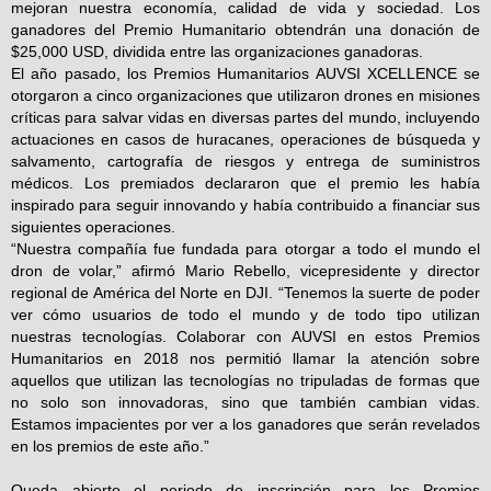
mejoran nuestra economía, calidad de vida y sociedad. Los
ganadores del Premio Humanitario obtendrán una donación de
$25,000 USD, dividida entre las organizaciones ganadoras.
El año pasado, los Premios Humanitarios AUVSI XCELLENCE se
otorgaron a
cinco organizaciones que utilizaron drones en misiones
críticas para salvar vidas en diversas partes del mundo, incluyendo
actuaciones en casos de huracanes, operaciones de búsqueda y
salvamento, cartografía de riesgos y entrega de suministros
médicos. Los premiados declararon que el premio les había
inspirado para seguir innovando y había contribuido a financiar sus
siguientes operaciones.
“Nuestra compañía fue fundada para otorgar a todo el mundo el
dron de volar,” afirmó Mario Rebello, vicepresidente y director
regional de América del Norte en DJI. “Tenemos la suerte de poder
ver cómo usuarios de todo el mundo y de todo tipo utilizan
nuestras tecnologías. Colaborar con AUVSI en estos Premios
Humanitarios en 2018 nos permitió llamar la atención sobre
aquellos que utilizan las tecnologías no tripuladas de formas que
no solo son innovadoras, sino que también cambian vidas.
Estamos impacientes por ver a los ganadores que serán revelados
en los premios de este año.”
Queda abierto el periodo de inscripción para los Premios