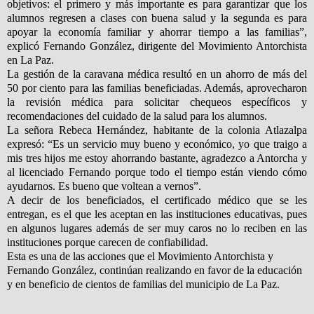
objetivos: el primero y más importante es para garantizar que los
alumnos regresen a clases con buena salud y la segunda es para
apoyar la economía familiar y ahorrar tiempo a las familias”,
explicó Fernando González, dirigente del Movimiento Antorchista
en La Paz.
La gestión de la caravana médica resultó en un ahorro de más del
50 por ciento para las familias beneficiadas. Además, aprovecharon
la revisión médica para solicitar chequeos específicos y
recomendaciones del cuidado de la salud para los alumnos.
La señora Rebeca Hernández, habitante de la colonia Atlazalpa
expresó: “Es un servicio muy bueno y económico, yo que traigo a
mis tres hijos me estoy ahorrando bastante, agradezco a Antorcha y
al licenciado Fernando porque todo el tiempo están viendo cómo
ayudarnos. Es bueno que voltean a vernos”.
A decir de los beneficiados, el certificado médico que se les
entregan, es el que les aceptan en las instituciones educativas, pues
en algunos lugares además de ser muy caros no lo reciben en las
instituciones porque carecen de confiabilidad.
Esta es una de las acciones que el Movimiento Antorchista y
Fernando González, continúan realizando en favor de la educación
y en beneficio de cientos de familias del municipio de La Paz.