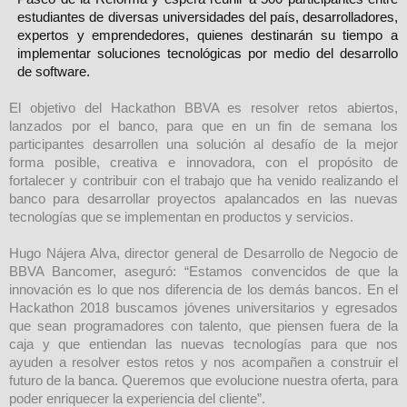
estudiantes de diversas universidades del país, desarrolladores,
expertos y emprendedores, quienes destinarán su tiempo a
implementar soluciones tecnológicas por medio del desarrollo
de software.
El objetivo del Hackathon BBVA es resolver retos abiertos,
lanzados por el banco, para que en un fin de semana los
participantes desarrollen una solución al desafío de la mejor
forma posible, creativa e innovadora, con el propósito de
fortalecer y contribuir con el trabajo que ha venido realizando el
banco para desarrollar proyectos apalancados en las nuevas
tecnologías que se implementan en productos y servicios.
Hugo Nájera Alva, director general de Desarrollo de Negocio de
BBVA Bancomer, aseguró: “Estamos convencidos de que la
innovación es lo que nos diferencia de los demás bancos. En el
Hackathon 2018 buscamos jóvenes universitarios y egresados
que sean programadores con talento, que piensen fuera de la
caja y que entiendan las nuevas tecnologías para que nos
ayuden a resolver estos retos y nos acompañen a construir el
futuro de la banca. Queremos que evolucione nuestra oferta, para
poder enriquecer la experiencia del cliente”.