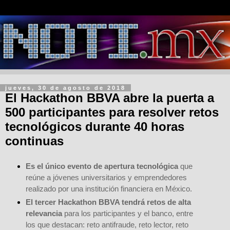
jueves, 30 de agosto de 2018
El Hackathon BBVA abre la puerta a
500 participantes para resolver retos
tecnológicos durante 40 horas
continuas
Es el único evento de apertura tecnológica
que
reúne a jóvenes universitarios y emprendedores
realizado por una institución financiera en México.
El tercer Hackathon BBVA tendrá retos de alta
relevancia
para los participantes y el banco, entre
los que destacan: reto antifraude, reto lector, reto