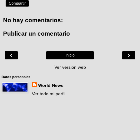
Compartir
No hay comentarios:
Publicar un comentario
‹
›
Inicio
Ver versión web
Datos personales
World News
Ver todo mi perfil