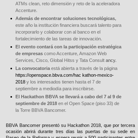
ATMs clean, reto dimensión y reto de la aceleradora
Accenture.
Además de encontrar soluciones tecnológicas,
este año la institución financiera buscará talento para
incorporarlo y colaborar con al banco en el
fortalecimiento de las tareas de innovación.
El evento contará con la participación estratégica
de empresas
como Accenture, Amazon Web
Services, Cisco, Global Hitss y Tata Consult
ancy.
La convocatoria
está abierta a través de la página
https://openspace.bbva.com/hac kathon-mexico-
2018
y los interesados tienen hasta el 7 de
septiembre a mediodía para inscribirse.
El Hackathon BBVA se llevará a cabo del 7 al 9 de
septiembre de 2018
en el Open Space (piso 33) de
la Torre BBVA Bancomer.
BBVA Bancomer presentó su Hackathon 2018, que por tercera
ocasión abrirá durante tres días las puertas de su sede en
Paseo de la Reforma y espera reunir a 500 participantes entre