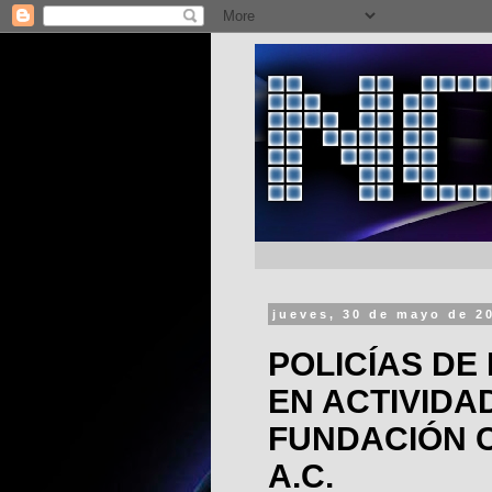
jueves, 30 de mayo de 2
POLICÍAS DE
EN ACTIVIDA
FUNDACIÓN 
A.C.