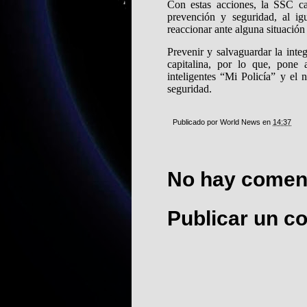
Con estas acciones, la SSC cap
prevención y seguridad, al ig
reaccionar ante alguna situación
Prevenir y salvaguardar la int
capitalina, por lo que, pone 
inteligentes “Mi Policía” y el
seguridad.
Publicado por
World News
en
14:37
No hay coment
Publicar un c