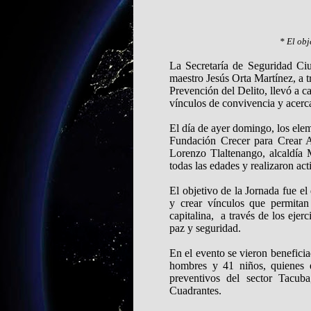
* El obj
La Secretaría de Seguridad Ci
maestro Jesús Orta Martínez, a t
Prevención del Delito, llevó a ca
vínculos de convivencia y acerc
El día de ayer domingo, los ele
Fundación Crecer para Crear A
Lorenzo Tlaltenango, alcaldía
todas las edades y realizaron act
El objetivo de la Jornada fue el
y crear vínculos que permitan
capitalina, a través de los ejerc
paz y seguridad.
En el evento se vieron beneficia
hombres y 41 niños, quienes e
preventivos del sector Tacub
Cuadrantes.