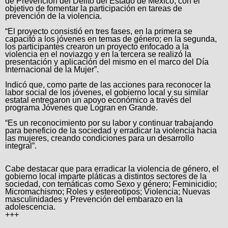
de Prevención del Delito del Estado de México, con el
objetivo de fomentar la participación en tareas de
prevención de la violencia.
“El proyecto consistió en tres fases, en la primera se
capacitó a los jóvenes en temas de género; en la segunda,
los participantes crearon un proyecto enfocado a la
violencia en el noviazgo y en la tercera se realizó la
presentación y aplicación del mismo en el marco del Día
Internacional de la Mujer”.
Indicó que, como parte de las acciones para reconocer la
labor social de los jóvenes, el gobierno local y su similar
estatal entregaron un apoyo económico a través del
programa Jóvenes que Logran en Grande.
“Es un reconocimiento por su labor y continuar trabajando
para beneficio de la sociedad y erradicar la violencia hacia
las mujeres, creando condiciones para un desarrollo
integral”.
Cabe destacar que para erradicar la violencia de género, el
gobierno local imparte pláticas a distintos sectores de la
sociedad, con temáticas como Sexo y género; Feminicidio;
Micromachismo; Roles y estereotipos; Violencia; Nuevas
masculinidades y Prevención del embarazo en la
adolescencia.
+++