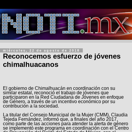
miércoles, 22 de agosto de 2018
Reconocemos esfuerzo de jóvenes
chimalhuacanos
El gobierno de Chimalhuacán en coordinación con su
similar estatal, reconoció el trabajo de jóvenes que
participaron en la Red Ciudadana de Jóvenes en enfoque
de Género, a través de un incentivo económico por su
contribución a la sociedad.
La titular del Consejo Municipal de la Mujer (CMM), Claudia
Tejeda Fernández, informó que, a finales del año 2017,
como parte de las acciones para atender la alerta de género
se implementó este programa en coordinación con el Centro