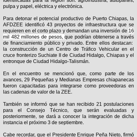
identificadas para la región son: agroindustria, autopartes,
pulpa y papel, eléctrica y electrónica.
Para detonar el potencial productivo de Puerto Chiapas, la
AFDZEE identificó 43 proyectos de infraestructura que se
requieren en el corto plazo y demandan una inversión de
16
mil 482 millones de pesos,
que podrían obtenerse a través
de financiamiento público y privado. Entre ellos destacan:
la construcción de un Centro de Tráfico Vehicular en el
cruce fronterizo Suchiate II de Ciudad Hidalgo, Chiapas y el
entronque de Ciudad Hidalgo-Talismán.
En el encuentro se mencionó que, como parte de los
avances, 29 Pequeñas y Medianas Empresas chiapanecas
fueron capacitadas para integrarse como proveedoras en
las cadenas de valor de la ZEE.
También se informó que se han recibido 21 postulaciones
para el Consejo Técnico, que serán evaluadas y
posteriormente, se dará a conocer la integración de dicha
instancia el próximo 3 de septiembre.
Cabe recordar, que el Presidente Enrique Peña Nieto, firmó