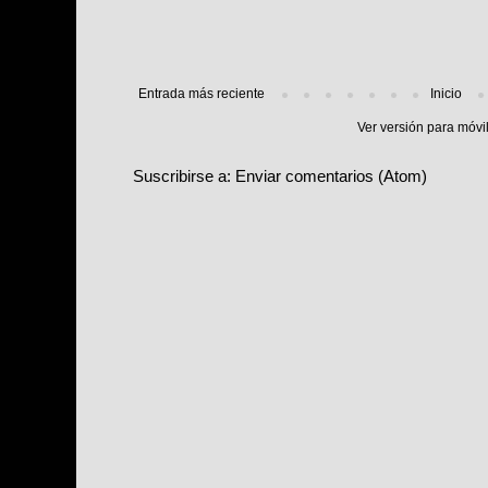
Entrada más reciente
Inicio
Ver versión para móvi
Suscribirse a:
Enviar comentarios (Atom)