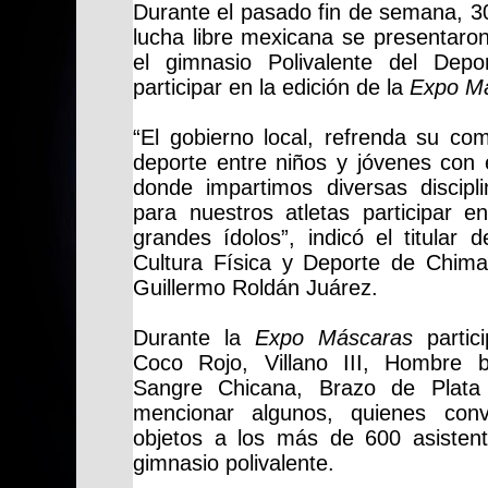
Durante el pasado fin de semana, 3
lucha libre mexicana se presentaro
el gimnasio Polivalente del Depo
participar en la edición de la
Expo M
“El gobierno local, refrenda su co
deporte entre niños y jóvenes con 
donde impartimos diversas discip
para nuestros atletas participar e
grandes ídolos”, indicó el titular d
Cultura Física y Deporte de Chim
Guillermo Roldán Juárez.
Durante la
Expo Máscaras
parti
Coco Rojo, Villano III, Hombre b
Sangre Chicana, Brazo de Plat
mencionar algunos, quienes convi
objetos a los más de 600 asisten
gimnasio polivalente.