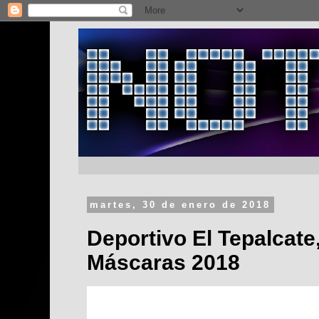
martes, 30 de enero de 2018
Deportivo El Tepalcate
Máscaras 2018