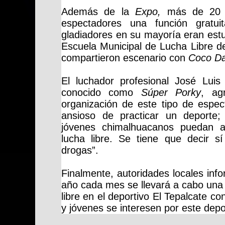
Además de la
Expo,
más de 20 a
espectadores una función gratui
gladiadores en su mayoría eran est
Escuela Municipal de Lucha Libre d
compartieron escenario con
Coco Da
El luchador profesional José Luis
conocido como
Súper Porky
, ag
organización de este tipo de espect
ansioso de practicar un deporte
jóvenes chimalhuacanos puedan ac
lucha libre. Se tiene que decir s
drogas”.
Finalmente, autoridades locales inf
año cada mes se llevará a cabo una 
libre en el deportivo El Tepalcate co
y jóvenes se interesen por este depo