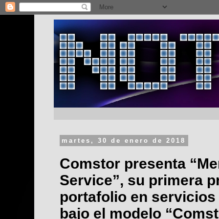
martes, 30 de enero de 2018
Comstor presenta “Mer
Service”, su primera p
portafolio en servicio
bajo el modelo “Comst