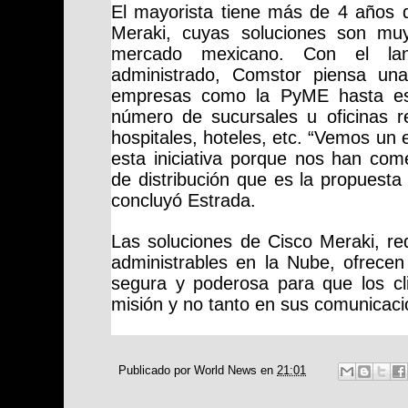
El mayorista tiene más de 4 años q
Meraki, cuyas soluciones son mu
mercado mexicano. Con el lanz
administrado, Comstor piensa una
empresas como la PyME hasta e
número de sucursales u oficinas re
hospitales, hoteles, etc. “Vemos un
esta iniciativa porque nos han com
de distribución que es la propuest
concluyó Estrada.
Las soluciones de Cisco Meraki, r
e
administrables en la Nube, ofrecen 
segura y poderosa para que los cl
misión y no tanto en sus comunicaci
Publicado por
World News
en
21:01