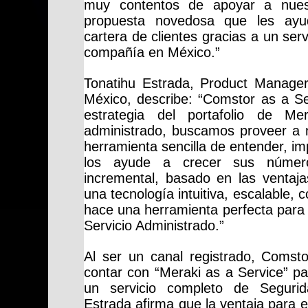
muy contentos de apoyar a nues
propuesta novedosa que les ayu
cartera de clientes gracias a un ser
compañía en México.”
Tonatihu Estrada, Product Manage
México, describe: “Comstor as a Se
estrategia del portafolio de Me
administrado, buscamos proveer a 
herramienta sencilla de entender, i
los ayude a crecer sus númer
incremental, basado en las ventaja
una tecnología intuitiva, escalable, 
hace una herramienta perfecta para
Servicio Administrado.”
Al ser un canal registrado, Comstor
contar con “Meraki as a Service” p
un servicio completo de Segurid
Estrada afirma que la ventaja para 