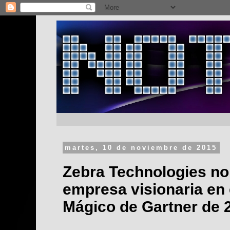
martes, 10 de noviembre de 2015
Zebra Technologies n
empresa visionaria en
Mágico de Gartner de 