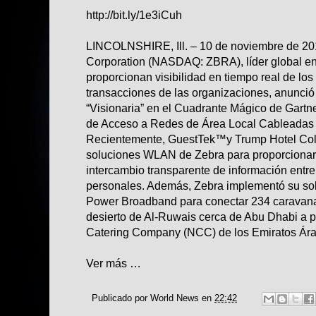
http://bit.ly/1e3iCuh
LINCOLNSHIRE, Ill. – 10 de noviembre de 20
Corporation (NASDAQ: ZBRA), líder global en
proporcionan visibilidad en tiempo real de los 
transacciones de las organizaciones, anunci
“Visionaria” en el Cuadrante Mágico de Gartne
de Acceso a Redes de Área Local Cableadas 
Recientemente, GuestTek™y Trump Hotel Col
soluciones WLAN de Zebra para proporcionar
intercambio transparente de información entre 
personales. Además, Zebra implementó su so
Power Broadband para conectar 234 caravanas
desierto de Al-Ruwais cerca de Abu Dhabi a 
Catering Company (NCC) de los Emiratos Ár
Ver más …
Publicado por
World News
en
22:42