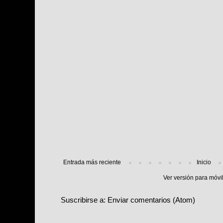
Entrada más reciente
Inicio
Ver versión para móvi
Suscribirse a:
Enviar comentarios (Atom)