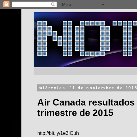
miércoles, 11 de noviembre de 201
Air Canada resultados 
trimestre de 2015
http://bit.ly/1e3iCuh