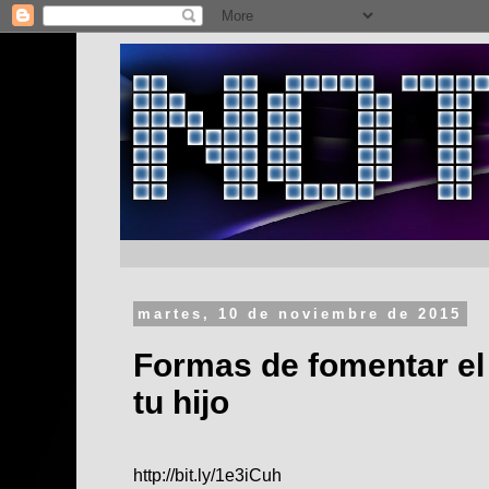
martes, 10 de noviembre de 2015
Formas de fomentar el
tu hijo
http://bit.ly/1e3iCuh