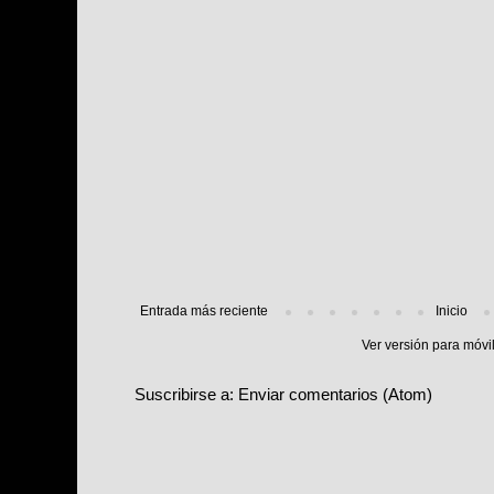
Entrada más reciente
Inicio
Ver versión para móvi
Suscribirse a:
Enviar comentarios (Atom)