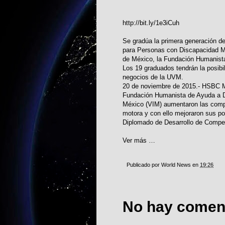
http://bit.ly/1e3iCuh
Se gradúa la primera generación d
para Personas con Discapacidad Mo
de México, la Fundación Humanista
Los 19 graduados tendrán la posibi
negocios de la UVM.
20 de noviembre de 2015.- HSBC Mé
Fundación Humanista de Ayuda a Di
México (VIM) aumentaron las comp
motora y con ello mejoraron sus pos
Diplomado de Desarrollo de Compet
Ver más …
Publicado por
World News
en
19:26
No hay coment