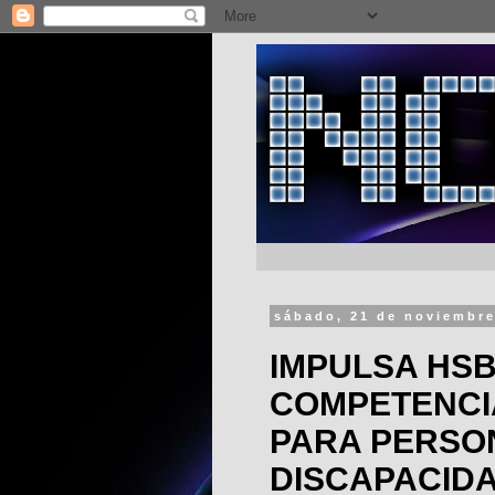
sábado, 21 de noviembre
IMPULSA HS
COMPETENCI
PARA PERSO
DISCAPACID