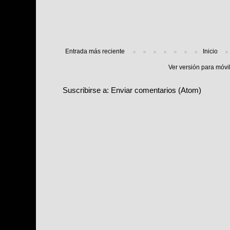
Entrada más reciente
Inicio
Ver versión para móvi
Suscribirse a:
Enviar comentarios (Atom)