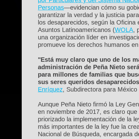
Personas
—evidencian cómo su gobi
garantizar la verdad y la justicia par
los desaparecidos, según la Oficina
Asuntos Latinoamericanos (
WOLA
, 
una organización líder en investigaci
promueve los derechos humanos en 
"Está muy claro que uno de los m
administración de Peña Nieto será
para millones de familias que bu
sus seres queridos desaparecidos
Enríquez
, Subdirectora para Méxic
Aunque Peña Nieto firmó la Ley Gen
en noviembre de 2017, es claro que 
priorizado la implementación de la l
más importantes de la ley fue la cr
Nacional de Búsqueda, encargada de 