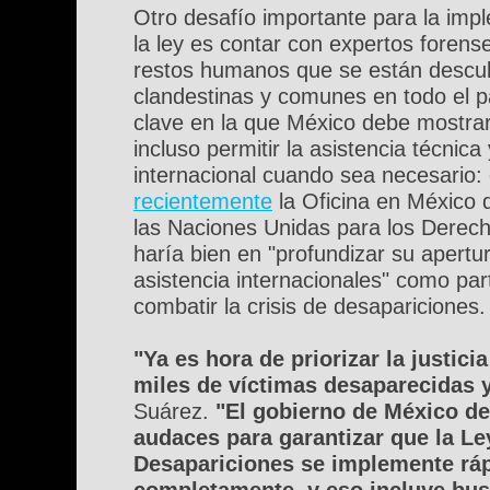
Otro desafío importante para la imp
la ley es contar con expertos forense
restos humanos que se están descu
clandestinas y comunes en todo el p
clave en la que México debe mostrar 
incluso permitir la asistencia técnica
internacional cuando sea necesario
recientemente
la Oficina en México 
las Naciones Unidas para los Derec
haría bien en "profundizar su apertur
asistencia internacionales" como pa
combatir la crisis de desapariciones.
"Ya es hora de priorizar la justici
miles de víctimas desaparecidas y
Suárez.
"El gobierno de México d
audaces para garantizar que la Le
Desapariciones se implemente rá
completamente, y eso incluye bus