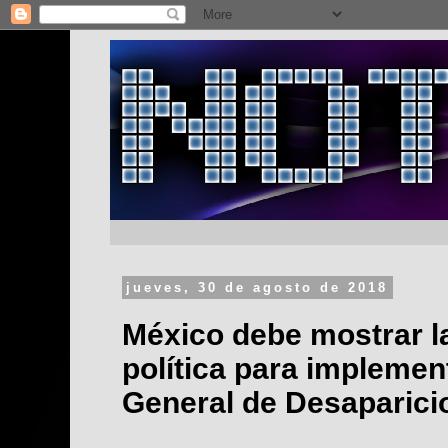
jueves, 30 de agosto de 2018
México debe mostrar l
política para implemen
General de Desaparici