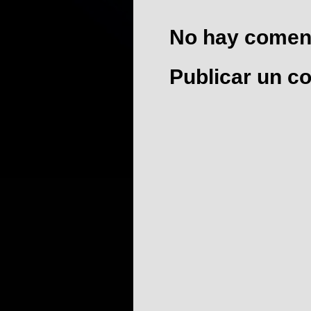
No hay coment
Publicar un c