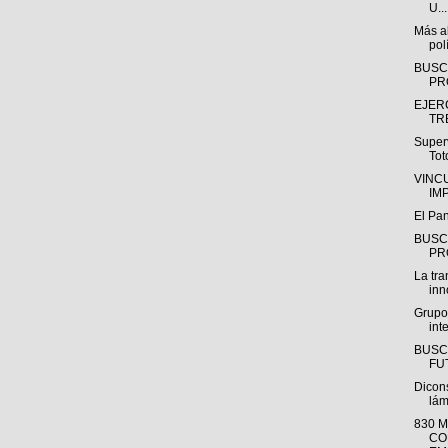
U...
Más al
polí
BUSC
PR
EJER
TR
Super
Tot
VINC
IM
El Pa
BUSC
PR
La tra
inn
Grupo
int
BUSC
FUT
Dicon
lám
830 
CO