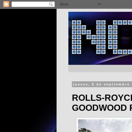
jueves, 6 de septiembre
ROLLS-ROYC
GOODWOOD R