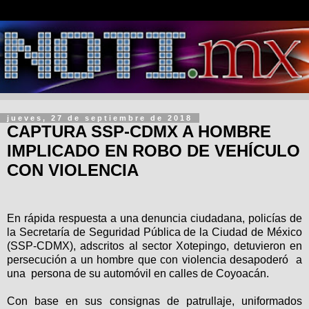
jueves, 27 de septiembre de 2018
CAPTURA SSP-CDMX A HOMBRE
IMPLICADO EN ROBO DE VEHÍCULO
CON VIOLENCIA
En rápida respuesta a una denuncia ciudadana, policías de
la Secretaría de Seguridad Pública de la Ciudad de México
(SSP-CDMX), adscritos al sector Xotepingo, detuvieron en
persecución a un hombre que con violencia desapoderó a
una persona de su automóvil en calles de Coyoacán.
Con base en sus consignas de patrullaje, uniformados