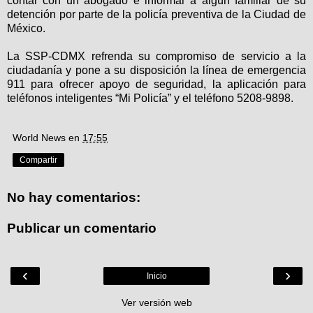
contar con un abogado e informar a algún familiar de su
detención por parte de la policía preventiva de la Ciudad de
México.
La SSP-CDMX refrenda su compromiso de servicio a la
ciudadanía y pone a su disposición la línea de emergencia
911 para ofrecer apoyo de seguridad, la aplicación para
teléfonos inteligentes “Mi Policía” y el teléfono 5208-9898.
World News
en
17:55
Compartir
No hay comentarios:
Publicar un comentario
‹
›
Inicio
Ver versión web