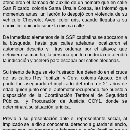
atendieron el llamado de auxilio de un hombre que en calle
San Ricardo, colonia Santa Úrsula Coapa, les informó que
momentos antes, un ladrón lo despojó con violencia de su
vehículo Chevrolet Aveo, color gris, cuando llegaba a su
domicilio, ubicado sobre la misma calle.
De inmediato elementos de la SSP capitalina se abocaron a
la búsqueda, hasta que calles adelante localizaron el
automotor descrito y tras ordenar por el altavoz que
detuviera su marcha, la persona que lo conducía no atendió
la indicación y aceleró para escapar por calles aledañas.
Su intento de fuga se vio frustrado; fue detenido en el cruce
de las calles Rey Topiltzin y Cora, colonia Ajusco. En el
punto fue asegurado el implicado del robo, de 21 años de
edad, quien junto con el automotor recuperado, fue puesto a
disposición de la Coordinación Territorial de Seguridad
Pública y Procuración de Justicia COY1, donde se
determinará su situación jurídica.
Previo a su presentación ante el representante social, al
implicado se le dio a conocer su derecho a guardar silencio,