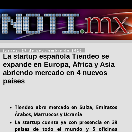
jueves, 27 de septiembre de 2018
La startup española Tiendeo se
expande en Europa, África y Asia
abriendo mercado en 4 nuevos
países
Tiendeo abre mercado en Suiza, Emiratos
Árabes, Marruecos y Ucrania
La startup cuenta ya con presencia en 39
países de todo el mundo y 5 oficinas