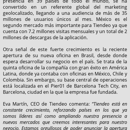
presencia en 39 países de todo el mundo, se ha
convertido en un referente global del marketing
geolocalizado, llegando a una audiencia de más de 35
millones de usuarios únicos al mes. México es el
segundo mercado más importante para Tiendeo ya que
cuenta con 7.2 millones visitas mensuales y un total de 2
millones de descargas de la aplicación.
Otra señal de este fuerte crecimiento es la reciente
apertura de su nueva oficina en Brasil, desde donde
espera desarrollar su negocio en el país. Se trata de la
quinta oficina de la compañía con gran éxito en América
Latina, donde ya contaba con oficinas en México, Chile y
Colombia. Sin embargo, su base central de operaciones
está localizada en el Pier01 de Barcelona Tech City, en
Barcelona, ciudad en la que la empresa fue fundada.
Eva Martín, CEO de Tiendeo comenta:
“Tiendeo está en
constante crecimiento, reforzando países en los que ya
somos líderes así como ampliando nuestra presencia a
nuevos mercados que creemos interesantes para nuestro
negocio. Estamos orgullosos de poder anunciar la apertura