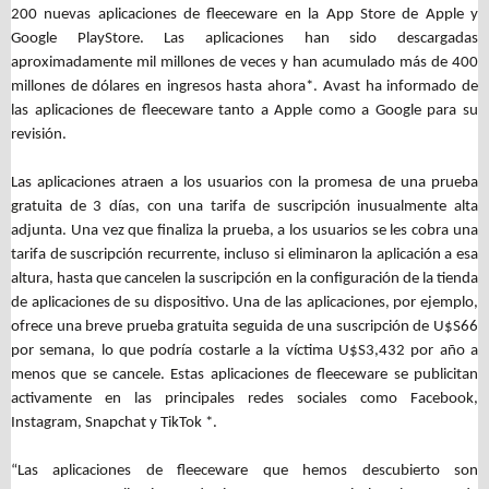
200 nuevas aplicaciones de fleeceware en la App Store de Apple y
Google PlayStore. Las aplicaciones han sido descargadas
aproximadamente mil millones de veces y han acumulado más de 400
millones de dólares en ingresos hasta ahora*. Avast ha informado de
las aplicaciones de fleeceware tanto a Apple como a Google para su
revisión.
Las aplicaciones atraen a los usuarios con la promesa de una prueba
gratuita de 3 días, con una tarifa de suscripción inusualmente alta
adjunta. Una vez que finaliza la prueba, a los usuarios se les cobra una
tarifa de suscripción recurrente, incluso si eliminaron la aplicación a esa
altura, hasta que cancelen la suscripción en la configuración de la tienda
de aplicaciones de su dispositivo. Una de las aplicaciones, por ejemplo,
ofrece una breve prueba gratuita seguida de una suscripción de U$S66
por semana, lo que podría costarle a la víctima U$S3,432 por año a
menos que se cancele. Estas aplicaciones de fleeceware se publicitan
activamente en las principales redes sociales como Facebook,
Instagram, Snapchat y TikTok *.
“Las aplicaciones de fleeceware que hemos descubierto son