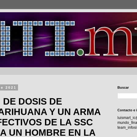
de 2021
Buscar
 DE DOSIS DE
ARIHUANA Y UN ARMA
Contacto e 
luismart_i
FECTIVOS DE LA SSC
mundo_fina
team_info
A UN HOMBRE EN LA