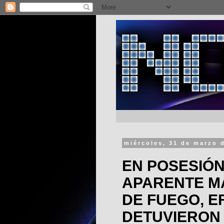
miércoles, 31 de marzo 
EN POSESIÓN
APARENTE M
DE FUEGO, E
DETUVIERON 