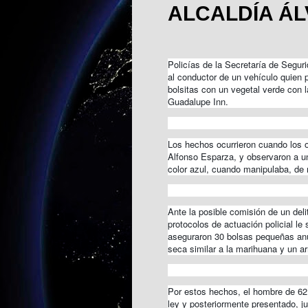
ALCALDÍA Á
Policías de la Secretaría de Segu
al conductor de un vehículo quien 
bolsitas con un vegetal verde con l
Guadalupe Inn.
Los hechos ocurrieron cuando los of
Alfonso Esparza, y observaron a un
color azul, cuando manipulaba, de 
Ante la posible comisión de un del
protocolos de actuación policial le 
aseguraron 30 bolsas pequeñas an
seca similar a la marihuana y un ar
Por estos hechos, el hombre de 62
ley y posteriormente presentado, j