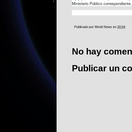
Ministerio Público correspondiente,
Publicado por
World News
en
20:04
No hay coment
Publicar un c