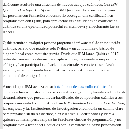
dará como resultado una afluencia de nuevos trabajos cuánticos. Con
IBM
Quantum Developer Certification
, IBM Quantum ofrece un camino para que
las personas con formación en desarrollo obtengan una certificación en
programación con Qiskit, para aprovechar sus habilidades de codificación
cuántica en una oportunidad potencial en esta nueva y emocionante fuerza
laboral.
Qiskit permite a cualquier persona programar hardware real de computación
cuántica, para lo que requiere solo Python y un conocimiento básico de
álgebra lineal como requisito previo. Desde que IBM lanzó Qiskit en 2017,
miles de usuarios han desarrollado aplicaciones, mantenido y mejorado el
código, y han participado en hackatones virtuales y en vivo, escuelas de
verano y otras oportunidades educativas para construir esta vibrante
comunidad de código abierto.
A medida que IBM avanza en su
hoja de ruta de desarrollo cuántico
, la
compañía busca construir un ecosistema diverso, global y basado en la nube de
desarrolladores que puedan llevar habilidades de computación cuántica a sus
propias comunidades e industrias. Con
IBM Quantum Developer Certification
,
las empresas y las instituciones de investigación encontrarán un camino claro
para preparar a su fuerza de trabajo en cuántica. El certificado ayudará a
quienes contratan personal para las funciones clásicas de programación y no
programación a reconocer a aquellos con la certificación como personas con