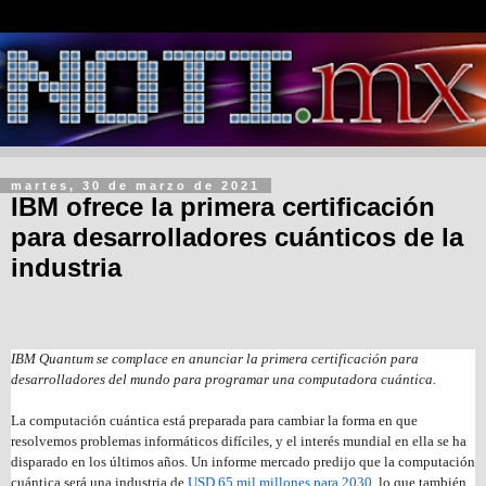
martes, 30 de marzo de 2021
IBM ofrece la primera certificación
para desarrolladores cuánticos de la
industria
IBM Quantum se complace en anunciar la primera certificación para
desarrolladores del mundo para programar una computadora cuántica.
La computación cuántica está preparada para cambiar la forma en que
resolvemos problemas informáticos difíciles, y el interés mundial en ella se ha
disparado en los últimos años. Un informe mercado predijo que la computación
cuántica será una industria de
USD 65 mil millones para 2030
, lo que también