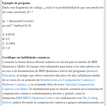
Ejemplo de pregunta
Dado este fragmento de código, ¿cuál es la probabilidad de que una medición
dé como resultado |0>?
qc = QuantumCircuit(1)
qc.ry(3 * math.pi/4, 0)
A. 0.8536
B. 0.5
C. 0.1464
D. 1.0
Certifique sus habilidades cuánticas
Construir la futura fuerza laboral cuántica es crucial para la misión de IBM
Quantum y Qiskit. El equipo está trabajando para dotar a los educadores con
acceso a las herramientas de IBM Quantum a través del programa
Quantum
Educators
, al tiempo que ofrece material educativo de alta calidad por medio
de su curso de un semestre de
Introducción a la Computación Cuántica y
Hardware Cuántico
, y su aclamado libro de texto
Aprenda Computación
Cuántica con Qiskit
. Es fundamental para su misión construir un ecosistema de
computación cuántica verdaderamente diverso y global, como lo
demuestra
IBM-HBCU Quantum Center
y la colaboración con
The Coding
School
, ambos llevando la computación cuántica a grupos subrepresentados en