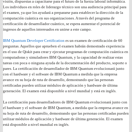
visión, dispuestas a capacitarse para el futuro de la fuerza laboral informática.
Los individuos en roles de liderazgo técnico son una audiencia principal para
el examen, ya que los ayudará a prepararse para establecer la dirección de la
computación cuántica en sus organizaciones. A través del programa de
certificación de desarrollador cuántico, se espera aumentar el potencial de
ingresos de aquellos interesados en unirse a este campo.
IBM Quantum Developer Certification
es un examen de certificación de 60
preguntas. Aquellos que aprueben el examen habrán demostrado experiencia
en el uso de Qiskit para crear y ejecutar programas de computación cuántica en
computadoras y simuladores IBM Quantum, y la capacidad de realizar estas
tareas con poca o ninguna ayuda de la documentación del producto, soporte o
pares. La certificación de desarrollador de IBM Quantum evolucionará junto
con el hardware y el software de IBM Quantum a medida que la empresa
avance en su hoja de ruta de desarrollo, demostrando que las personas
certificadas pueden utilizar módulos de aplicación y hardware de última
generación. El examen está disponible a nivel mundial y está en inglés.
La certificación para desarrolladores de IBM Quantum evolucionará junto con
el hardware y el software de IBM Quantum, a medida que la empresa avance en
su hoja de ruta de desarrollo, demostrando que las personas certificadas pueden
utilizar módulos de aplicación y hardware de última generación. El examen
está disponible a nivel mundial en inglés.