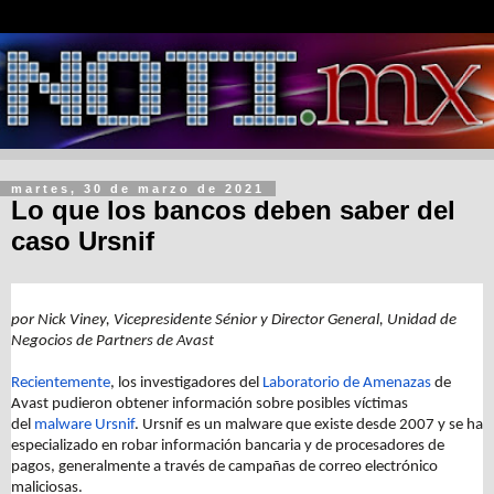
martes, 30 de marzo de 2021
Lo que los bancos deben saber del
caso Ursnif
por Nick Viney, Vicepresidente Sénior y Director General, Unidad de
Negocios de Partners de Avast
Recientemente
, los investigadores del
Laboratorio de Amenazas
de
Avast pudieron obtener información sobre posibles víctimas
del
malware
Ursnif
. Ursnif es un malware que existe desde 2007 y se ha
especializado en robar información bancaria y de procesadores de
pagos, generalmente a través de campañas de correo electrónico
maliciosas.