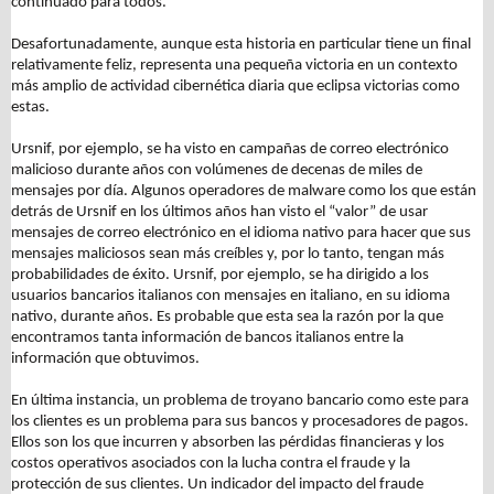
continuado para todos.
Desafortunadamente, aunque esta historia en particular tiene un final
relativamente feliz, representa una pequeña victoria en un contexto
más amplio de actividad cibernética diaria que eclipsa victorias como
estas.
Ursnif, por ejemplo, se ha visto en campañas de correo electrónico
malicioso durante años con volúmenes de decenas de miles de
mensajes por día. Algunos operadores de malware como los que están
detrás de Ursnif en los últimos años han visto el “valor” de usar
mensajes de correo electrónico en el idioma nativo para hacer que sus
mensajes maliciosos sean más creíbles y, por lo tanto, tengan más
probabilidades de éxito. Ursnif, por ejemplo, se ha dirigido a los
usuarios bancarios italianos con mensajes en italiano, en su idioma
nativo, durante años. Es probable que esta sea la razón por la que
encontramos tanta información de bancos italianos entre la
información que obtuvimos.
En última instancia, un problema de troyano bancario como este para
los clientes es un problema para sus bancos y procesadores de pagos.
Ellos son los que incurren y absorben las pérdidas financieras y los
costos operativos asociados con la lucha contra el fraude y la
protección de sus clientes. Un indicador del impacto del fraude