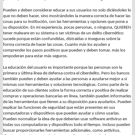
Pueden y deben considerar educar a sus usuarios no solo diciéndoles lo
que no deben hacer, sino mostrándoles la manera correcta de hacer las
cosas para su institución, con las herramientas y opciones que pone a
su disposición. En mi experiencia, pocas personas, o ninguna, QUIEREN
tener malware en su sistema o ser víctimas de un delito cibernético:
sucede porque están confundidas, distraídas o inseguras sobre la
forma correcta de hacer las cosas. Cuanto más los ayuden a
comprender los pasos positivos que pueden y deben tomar, más los
empoderan para estar más seguros.
La educación del usuario es importante porque las personas son la
primera y última línea de defensa contra el ciberdelito. Pero los bancos
también pueden y deben ayudar a las personas a ayudarse mejor a sí
mismas con herramientas y soluciones tecnológicas. Como parte de la
educación de sus clientes sobre la forma correcta y positiva de realizar
compras y operaciones bancarias en línea, también pueden informarles
de las herramientas que tienen a su disposición para ayudarlos. Pueden
explicar las funciones de seguridad que están presentes en sus
computadoras y dispositivos que pueden ayudar y cómo usarlas.
Pueden normalizar la idea de que deberían usar software antivirus en
todas sus computadoras y dispositivos todo el tiempo. Incluso pueden
buscar proporcionarles herramientas adicionales, como antivirus,