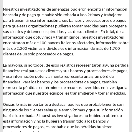
Nuestros investigadores de amenazas pudieron encontrar información
bancaria y de pago que había sido robada a las víctimas y trabajaron
para transmitir esa información a sus bancos y procesadores de pagos
para que esas organizaciones pudieran tomar medidas para proteger a
sus clientes y detener sus pérdidas y las de sus clientes. En total, de la
información que obtuvimos y transmitimos, nuestros investigadores
encontraron más de 100 bancos italianos afectados, información sobre
más de 2.200 víctimas individuales e información de más de 1.700
clientes de un solo procesador de pagos.
La mayoría, si no todos, de esos registros representaron alguna pérdida
financiera real para esos clientes y sus bancos y procesadores de pagos,
y esa información potencialmente representa una gran pérdida
financiera. Para los bancos y los procesadores de pagos, también
representa pérdidas en términos de recursos invertidos en investigar la
información que nuestros equipos les transmitieron y tomar medidas.
Quizás lo más importante a destacar aquí es que probablemente casi
ninguno de los clientes sabía que eran víctimas y que su información
había sido robada. Si nuestros investigadores no hubieran obtenido
esta información y no la hubieran transmitido a los bancos y
procesadores de pagos, es probable que las pérdidas hubieran