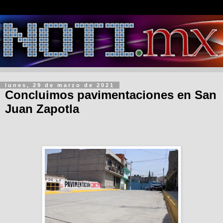
lunes, 29 de marzo de 2021
Concluimos pavimentaciones en San
Juan Zapotla