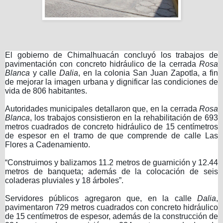
El gobierno de Chimalhuacán concluyó los trabajos de
pavimentación con concreto hidráulico de la cerrada
Rosa
Blanca
y calle
Dalia
, en la colonia San Juan Zapotla, a fin
de mejorar la imagen urbana y dignificar las condiciones de
vida de 806 habitantes.
Autoridades municipales detallaron que, en la cerrada
Rosa
Blanca
, los trabajos consistieron en la rehabilitación de 693
metros cuadrados de concreto hidráulico de 15 centímetros
de espesor en el tramo de que comprende de calle Las
Flores a Cadenamiento.
“Construimos y balizamos 11.2 metros de guarnición y 12.44
metros de banqueta; además de la colocación de seis
coladeras pluviales y 18 árboles”.
Servidores públicos agregaron que, en la calle
Dalia
,
pavimentaron 729 metros cuadrados con concreto hidráulico
de 15 centímetros de espesor, además de la construcción de