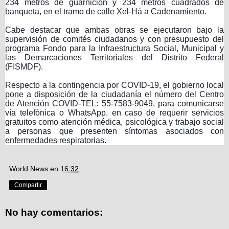
234 metros de guarnición y 234 metros cuadrados de
banqueta, en el tramo de calle Xel-Há a Cadenamiento.
Cabe destacar que ambas obras se ejecutaron bajo la
supervisión de comités ciudadanos y con presupuesto del
programa Fondo para la Infraestructura Social, Municipal y
las Demarcaciones Territoriales del Distrito Federal
(FISMDF).
Respecto a la contingencia por COVID-19, el gobierno local
pone a disposición de la ciudadanía el número del Centro
de Atención COVID-TEL: 55-7583-9049, para comunicarse
vía telefónica o WhatsApp, en caso de requerir servicios
gratuitos como atención médica, psicológica y trabajo social
a personas que presenten síntomas asociados con
enfermedades respiratorias.
World News
en
16:32
Compartir
No hay comentarios: