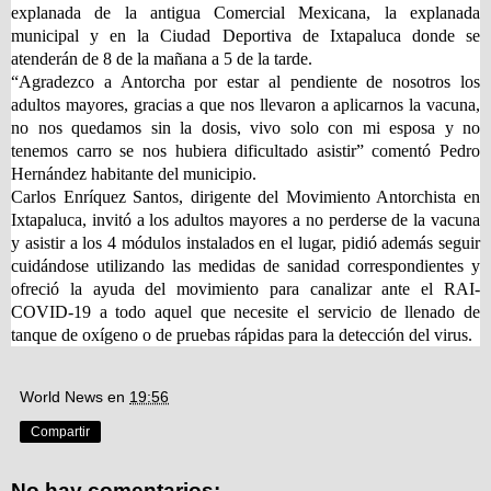
explanada de la antigua Comercial Mexicana, la explanada
municipal y en la Ciudad Deportiva de Ixtapaluca donde se
atenderán de 8 de la mañana a 5 de la tarde.
“Agradezco a Antorcha por estar al pendiente de nosotros los
adultos mayores, gracias a que nos llevaron a aplicarnos la vacuna,
no nos quedamos sin la dosis, vivo solo con mi esposa y no
tenemos carro se nos hubiera dificultado asistir” comentó Pedro
Hernández habitante del municipio.
Carlos Enríquez Santos, dirigente del Movimiento Antorchista en
Ixtapaluca, invitó a los adultos mayores a no perderse de la vacuna
y asistir a los 4 módulos instalados en el lugar, pidió además seguir
cuidándose utilizando las medidas de sanidad correspondientes y
ofreció la ayuda del movimiento para canalizar ante el RAI-
COVID-19 a todo aquel que necesite el servicio de llenado de
tanque de oxígeno o de pruebas rápidas para la detección del virus.
World News
en
19:56
Compartir
No hay comentarios: