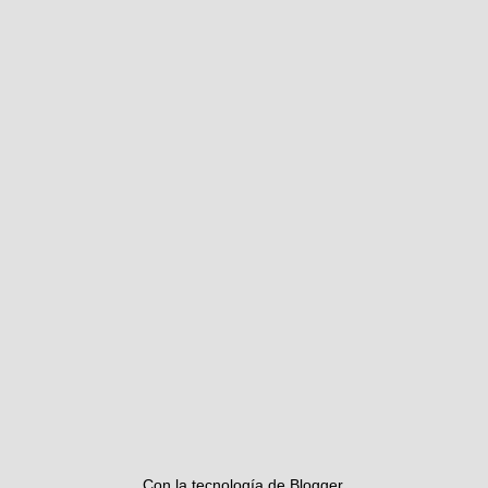
Con la tecnología de
Blogger
.