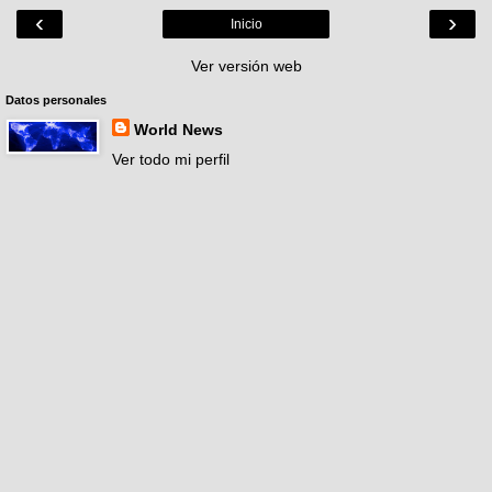
‹
›
Inicio
Ver versión web
Datos personales
World News
Ver todo mi perfil