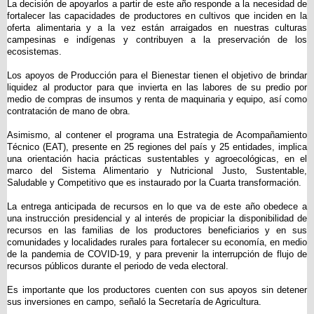
La decisión de apoyarlos a partir de este año responde a la necesidad de
fortalecer las capacidades de productores en cultivos que inciden en la
oferta alimentaria y a la vez están arraigados en nuestras culturas
campesinas e indígenas y contribuyen a la preservación de los
ecosistemas.
Los apoyos de Producción para el Bienestar tienen el objetivo de brindar
liquidez al productor para que invierta en las labores de su predio por
medio de compras de insumos y renta de maquinaria y equipo, así como
contratación de mano de obra.
Asimismo, al contener el programa una Estrategia de Acompañamiento
Técnico (EAT), presente en 25 regiones del país y 25 entidades, implica
una orientación hacia prácticas sustentables y agroecológicas, en el
marco del Sistema Alimentario y Nutricional Justo, Sustentable,
Saludable y Competitivo que es instaurado por la Cuarta transformación.
La entrega anticipada de recursos en lo que va de este año obedece a
una instrucción presidencial y al interés de propiciar la disponibilidad de
recursos en las familias de los productores beneficiarios y en sus
comunidades y localidades rurales para fortalecer su economía, en medio
de la pandemia de COVID-19, y para prevenir la interrupción de flujo de
recursos públicos durante el periodo de veda electoral.
Es importante que los productores cuenten con sus apoyos sin detener
sus inversiones en campo, señaló la Secretaría de Agricultura.