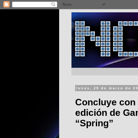
lunes, 29 de marzo de 2
Concluye con 
edición de Ga
“Spring”