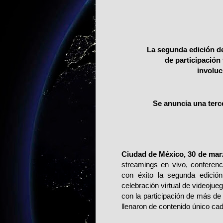
La segunda edición d
de participación
involuc
Se anuncia una terc
Ciudad de México, 30 de mar
streamings en vivo, conferenc
con éxito la segunda edició
celebración virtual de videoju
con la participación de más d
llenaron de contenido único ca