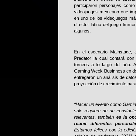
participaron personajes com
videojuegos mexicano que impu
en uno de los videojuegos má
director latino del juego Imm
algunos.
En el escenario Mainstage, 
Predator la cual contará con
torneos a lo largo del año. 
Gaming Week Businness en do
entregaron un análisis de dat
proyección de crecimiento para
“Hacer un evento como Gaming
solo requiere de un constante
relevantes, también
es la op
reunir diferentes persona
Estamos felices con la edici