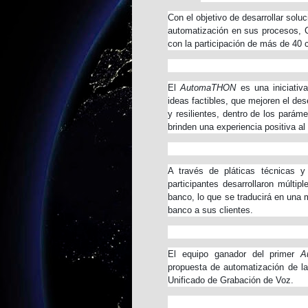
Con el objetivo de desarrollar solu
automatización en sus procesos, 
con la participación de más de 40 
El
AutomaTHON
es una iniciativ
ideas factibles, que mejoren el de
y resilientes, dentro de los parám
brinden una experiencia positiva al
A través de pláticas técnicas y
participantes desarrollaron múltip
banco, lo que se traducirá en una 
banco a sus clientes.
El equipo ganador del primer
A
propuesta de automatización de la
Unificado de Grabación de Voz.