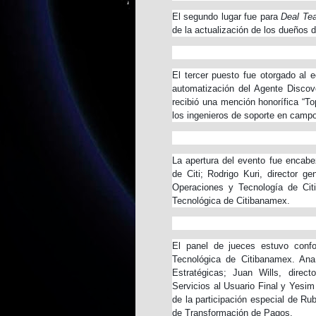
El segundo lugar fue para
Deal Te
de la actualización de los dueños 
El tercer puesto fue otorgado al 
automatización del Agente Disco
recibió una mención honorífica “To
los ingenieros de soporte en campo
La apertura del evento fue encab
de Citi; Rodrigo Kuri, director g
Operaciones y Tecnología de Citi
Tecnológica de Citibanamex.
El panel de jueces estuvo confor
Tecnológica de Citibanamex. Ana
Estratégicas; Juan Wills, direct
Servicios al Usuario Final y Yesim
de la participación especial de Ru
de Transformación de Pagos.