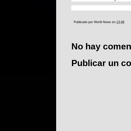
Publicado por
World News
en
13:48
No hay coment
Publicar un c