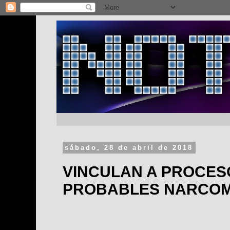
sábado, 28 de abril de 2018
VINCULAN A PROCES
PROBABLES NARCOM