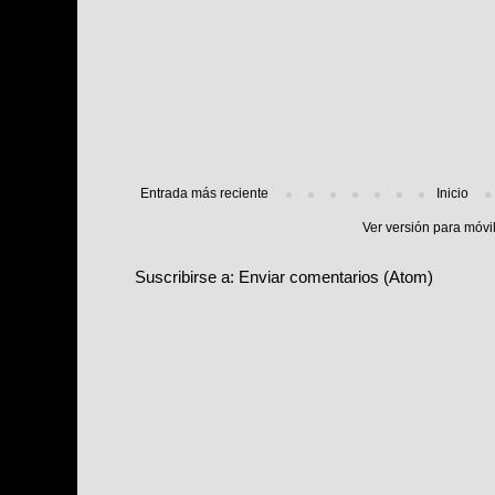
Entrada más reciente
Inicio
Ver versión para móvi
Suscribirse a:
Enviar comentarios (Atom)