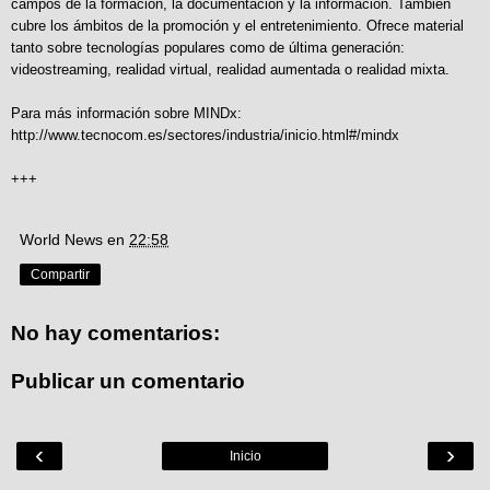
campos de la formación, la documentación y la información. También
cubre los ámbitos de la promoción y el entretenimiento. Ofrece material
tanto sobre tecnologías populares como de última generación:
videostreaming, realidad virtual, realidad aumentada o realidad mixta.
Para más información sobre MINDx:
http://www.tecnocom.es/sectores/industria/inicio.html#/mindx
+++
World News
en
22:58
Compartir
No hay comentarios:
Publicar un comentario
‹
›
Inicio