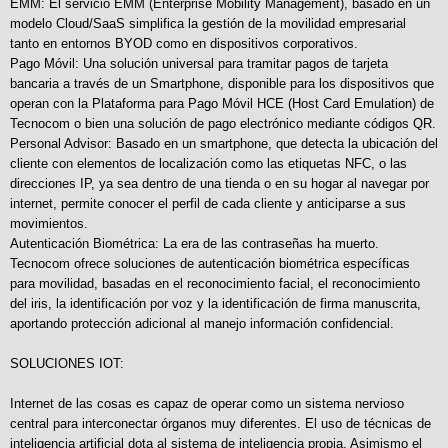
EMM: El servicio EMM (Enterprise Mobility Management), basado en un
modelo Cloud/SaaS simplifica la gestión de la movilidad empresarial
tanto en entornos BYOD como en dispositivos corporativos.
Pago Móvil: Una solución universal para tramitar pagos de tarjeta
bancaria a través de un Smartphone, disponible para los dispositivos que
operan con la Plataforma para Pago Móvil HCE (Host Card Emulation) de
Tecnocom o bien una solución de pago electrónico mediante códigos QR.
Personal Advisor: Basado en un smartphone, que detecta la ubicación del
cliente con elementos de localización como las etiquetas NFC, o las
direcciones IP, ya sea dentro de una tienda o en su hogar al navegar por
internet, permite conocer el perfil de cada cliente y anticiparse a sus
movimientos.
Autenticación Biométrica: La era de las contraseñas ha muerto.
Tecnocom ofrece soluciones de autenticación biométrica específicas
para movilidad, basadas en el reconocimiento facial, el reconocimiento
del iris, la identificación por voz y la identificación de firma manuscrita,
aportando protección adicional al manejo información confidencial.
SOLUCIONES IOT:
Internet de las cosas es capaz de operar como un sistema nervioso
central para interconectar órganos muy diferentes. El uso de técnicas de
inteligencia artificial dota al sistema de inteligencia propia. Asimismo el