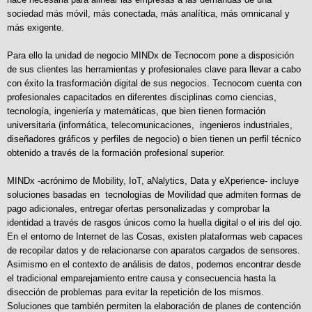
sociedad más móvil, más conectada, más analítica, más omnicanal y
más exigente.
Para ello la unidad de negocio MINDx de Tecnocom pone a disposición
de sus clientes las herramientas y profesionales clave para llevar a cabo
con éxito la trasformación digital de sus negocios. Tecnocom cuenta con
profesionales capacitados en diferentes disciplinas como ciencias,
tecnología, ingeniería y matemáticas, que bien tienen formación
universitaria (informática, telecomunicaciones, ingenieros industriales,
diseñadores gráficos y perfiles de negocio) o bien tienen un perfil técnico
obtenido a través de la formación profesional superior.
MINDx -acrónimo de Mobility, IoT, aNalytics, Data y eXperience- incluye
soluciones basadas en tecnologías de Movilidad que admiten formas de
pago adicionales, entregar ofertas personalizadas y comprobar la
identidad a través de rasgos únicos como la huella digital o el iris del ojo.
En el entorno de Internet de las Cosas, existen plataformas web capaces
de recopilar datos y de relacionarse con aparatos cargados de sensores.
Asimismo en el contexto de análisis de datos, podemos encontrar desde
el tradicional emparejamiento entre causa y consecuencia hasta la
disección de problemas para evitar la repetición de los mismos.
Soluciones que también permiten la elaboración de planes de contención