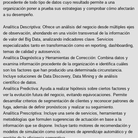
procedente de todo tipo de datos cuyo resultado permite a una
organización poner a prueba sus estrategias y comprobar cómo afectarán
a su desempeño.
Analítica Descriptiva: Ofrece un análisis del negocio desde múltiples ejes
de observación, ahondando en una visión transversal de la información
de valor del Big Data, analizando indicadores clave. Servicios
especializados tanto en transformación como en reporting, dashboarding,
temas de calidad y autoservicio.
Analítica Diagnóstica y Herramientas de Corrección: Combina datos y
examina información procedente de la organización e identifica cuáles
son los factores que han producido una determinada circunstancia.
Incluye soluciones de Data Discovery, Data Mining y de análisis
científico de datos.
Analítica Predictiva: Ayuda a realizar hipótesis sobre ciertos factores y
ver la evolución futura del negocio, evitando equivocaciones. Permite
desarrollar criterios de segmentación de clientes y reconocer patrones de
fuga, además de definir pronósticos y realizar su seguimiento.
Analítica Prescriptiva: Incluye una serie de servicios, herramientas y
metodologías que formulen sugerencias de actuación en base a la
información que se dispone. Incluye tanto motores de recomendación y
modelos de simulación como soluciones de aprendizaje automático y de
gestión de la eficiencia corporativa.