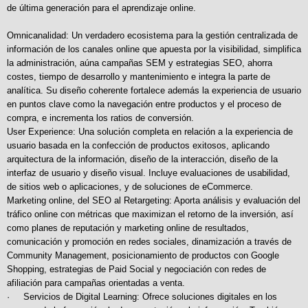
de última generación para el aprendizaje online.
Omnicanalidad: Un verdadero ecosistema para la gestión centralizada de
información de los canales online que apuesta por la visibilidad, simplifica
la administración, aúna campañas SEM y estrategias SEO, ahorra
costes, tiempo de desarrollo y mantenimiento e integra la parte de
analítica. Su diseño coherente fortalece además la experiencia de usuario
en puntos clave como la navegación entre productos y el proceso de
compra, e incrementa los ratios de conversión.
User Experience: Una solución completa en relación a la experiencia de
usuario basada en la confección de productos exitosos, aplicando
arquitectura de la información, diseño de la interacción, diseño de la
interfaz de usuario y diseño visual. Incluye evaluaciones de usabilidad,
de sitios web o aplicaciones, y de soluciones de eCommerce.
Marketing online, del SEO al Retargeting: Aporta análisis y evaluación del
tráfico online con métricas que maximizan el retorno de la inversión, así
como planes de reputación y marketing online de resultados,
comunicación y promoción en redes sociales, dinamización a través de
Community Management, posicionamiento de productos con Google
Shopping, estrategias de Paid Social y negociación con redes de
afiliación para campañas orientadas a venta.
· Servicios de Digital Learning: Ofrece soluciones digitales en los