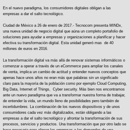
En el nuevo paradigma, los consumidores digitales obligan a las
empresas a dar el salto tecnológico.
Ciudad de México a 26 de enero de 2017.- Tecnocom presenta MINDx,
una nueva unidad de negocio digital que aúna un completo portafolio de
soluciones para ayudar a empresas y organizaciones a planificar y hacer
efectiva su transformación digital. Esta unidad generó mas de 40
millones de euros en 2016.
La transformación digital va más allá de renovar sistemas informáticos o
comenzar a operar a través de un eCommerce para ampliar los canales
de venta, implica un cambio de actitud y entender nuevos conceptos que
apenas hace unos años no eran más que palabras sin un significado
claro para la mayoría de la población como por ejemplo Cloud Computing,
Big Data, Internet of Things, Cyber security. Más bien nos encontramos
ante un nuevo paradigma que va a transformar nuestra forma de trabajar,
de entender la vida, un mundo lleno de posibilidades pero también de
incertidumbres. La combinación de los nuevos dispositivos y de unos
consumidores cada vez más digitalizados, están obligando a las
empresas a dar el salto tecnológico y afrontar la transformación de sus
procesos, servicios y productos. Una transformación que por otro lado se
hace necesaria para alinear las empresas a las demandas de una