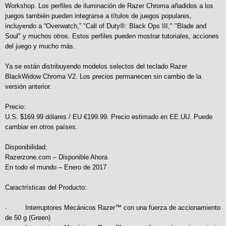
Workshop. Los perfiles de iluminación de Razer Chroma añadidos a los
juegos también pueden integrarse a títulos de juegos populares,
incluyendo a “Overwatch,” "Call of Duty®: Black Ops III," "Blade and
Soul" y muchos otros. Estos perfiles pueden mostrar tutoriales, acciones
del juego y mucho más.
Ya se están distribuyendo modelos selectos del teclado Razer
BlackWidow Chroma V2. Los precios permanecen sin cambio de la
versión anterior.
Precio:
U.S. $169.99 dólares / EU €199.99. Precio estimado en EE.UU. Puede
cambiar en otros países.
Disponibilidad:
Razerzone.com – Disponible Ahora
En todo el mundo – Enero de 2017
Caractrísticas del Producto:
· Interruptores Mecánicos Razer™ con una fuerza de accionamiento
de 50 g (Green)