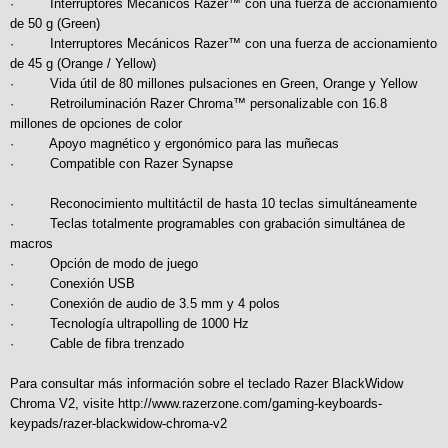
· Interruptores Mecánicos Razer™ con una fuerza de accionamiento
de 50 g (Green)
· Interruptores Mecánicos Razer™ con una fuerza de accionamiento
de 45 g (Orange / Yellow)
· Vida útil de 80 millones pulsaciones en Green, Orange y Yellow
· Retroiluminación Razer Chroma™ personalizable con 16.8
millones de opciones de color
· Apoyo magnético y ergonómico para las muñecas
· Compatible con Razer Synapse
· Reconocimiento multitáctil de hasta 10 teclas simultáneamente
· Teclas totalmente programables con grabación simultánea de
macros
· Opción de modo de juego
· Conexión USB
· Conexión de audio de 3.5 mm y 4 polos
· Tecnología ultrapolling de 1000 Hz
· Cable de fibra trenzado
Para consultar más información sobre el teclado Razer BlackWidow
Chroma V2, visite
http://www.razerzone.com/gaming-keyboards-
keypads/razer-blackwidow-chroma-v2