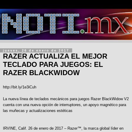
jueves, 26 de enero de 2017
RAZER ACTUALIZA EL MEJOR
TECLADO PARA JUEGOS: EL
RAZER BLACKWIDOW
http://bit.ly/1e3iCuh
La nueva línea de teclados mecánicos para juegos Razer BlackWidow V2
cuenta con una nueva opción de interruptores, un apoyo magnético para
las muñecas y actualizaciones estéticas
IRVINE, Calif. 26 de enero de 2017 – Razer™, la marca global líder en