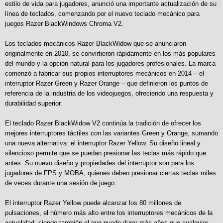
estilo de vida para jugadores, anunció una importante actualización de su
línea de teclados, comenzando por el nuevo teclado mecánico para
juegos Razer BlackWindows Chroma V2.
Los teclados mecánicos Razer BlackWidow que se anunciaron
originalmente en 2010, se convirtieron rápidamente en los más populares
del mundo y la opción natural para los jugadores profesionales. La marca
comenzó a fabricar sus propios interruptores mecánicos en 2014 – el
interruptor Razer Green y Razer Orange – que definieron los puntos de
referencia de la industria de los videojuegos, ofreciendo una respuesta y
durabilidad superior.
El teclado Razer BlackWidow V2 continúa la tradición de ofrecer los
mejores interruptores táctiles con las variantes Green y Orange, sumando
una nueva alternativa: el interruptor Razer Yellow. Su diseño lineal y
silencioso permite que se puedan presionar las teclas más rápido que
antes. Su nuevo diseño y propiedades del interruptor son para los
jugadores de FPS y MOBA, quienes deben presionar ciertas teclas miles
de veces durante una sesión de juego.
El interruptor Razer Yellow puede alcanzar los 80 millones de
pulsaciones, el número más alto entre los interruptores mecánicos de la
actualidad, siendo también el que puede durar más años que cualquier