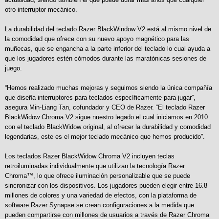
otro interruptor mecánico.
La durabilidad del teclado Razer BlackWindow V2 está al mismo nivel de
la comodidad que ofrece con su nuevo apoyo magnético para las
muñecas, que se engancha a la parte inferior del teclado lo cual ayuda a
que los jugadores estén cómodos durante las maratónicas sesiones de
juego.
“Hemos realizado muchas mejoras y seguimos siendo la única compañía
que diseña interruptores para teclados específicamente para jugar”,
asegura Min-Liang Tan, cofundador y CEO de Razer. “El teclado Razer
BlackWidow Chroma V2 sigue nuestro legado el cual iniciamos en 2010
con el teclado BlackWidow original, al ofrecer la durabilidad y comodidad
legendarias, este es el mejor teclado mecánico que hemos producido”.
Los teclados Razer BlackWidow Chroma V2 incluyen teclas
retroiluminadas individualmente que utilizan la tecnología Razer
Chroma™, lo que ofrece iluminación personalizable que se puede
sincronizar con los dispositivos. Los jugadores pueden elegir entre 16.8
millones de colores y una variedad de efectos, con la plataforma de
software Razer Synapse se crean configuraciones a la medida que
pueden compartirse con millones de usuarios a través de Razer Chroma