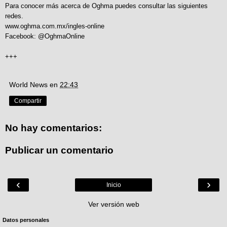
Para conocer más acerca de Oghma puedes consultar las siguientes
redes.
www.oghma.com.mx/ingles-online
Facebook: @OghmaOnline
+++
World News
en
22:43
Compartir
No hay comentarios:
Publicar un comentario
‹
›
Inicio
Ver versión web
Datos personales