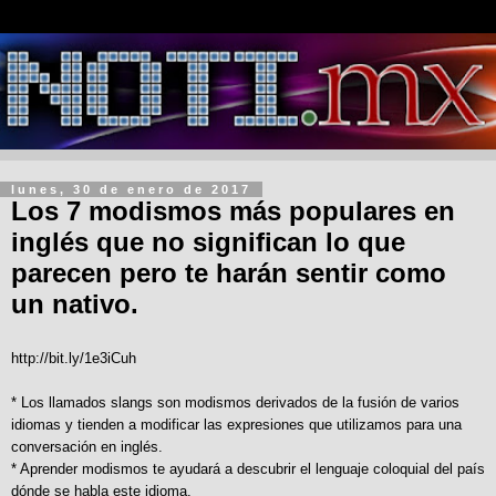
lunes, 30 de enero de 2017
Los 7 modismos más populares en
inglés que no significan lo que
parecen pero te harán sentir como
un nativo.
http://bit.ly/1e3iCuh
* Los llamados slangs son modismos derivados de la fusión de varios
idiomas y tienden a modificar las expresiones que utilizamos para una
conversación en inglés.
* Aprender modismos te ayudará a descubrir el lenguaje coloquial del país
dónde se habla este idioma.