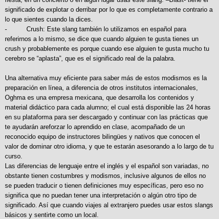
significado de explotar o derribar por lo que es completamente contrario a
lo que sientes cuando la dices.
- Crush: Este slang también lo utilizamos en español para
referirnos a lo mismo, se dice que cuando alguien te gusta tienes un
crush y probablemente es porque cuando ese alguien te gusta mucho tu
cerebro se “aplasta”, que es el significado real de la palabra.
Una alternativa muy eficiente para saber más de estos modismos es la
preparación en línea, a diferencia de otros institutos internacionales,
Oghma es una empresa mexicana, que desarrolla los contenidos y
material didáctico para cada alumno; el cual está disponible las 24 horas
en su plataforma para ser descargado y continuar con las prácticas que
te ayudarán areforzar lo aprendido en clase, acompañado de un
reconocido equipo de instructores bilingües y nativos que conocen el
valor de dominar otro idioma, y que te estarán asesorando a lo largo de tu
curso.
Las diferencias de lenguaje entre el inglés y el español son variadas, no
obstante tienen costumbres y modismos, inclusive algunos de ellos no
se pueden traducir o tienen definiciones muy específicas, pero eso no
significa que no puedan tener una interpretación o algún otro tipo de
significado. Así que cuando viajes al extranjero puedes usar estos slangs
básicos y sentirte como un local.