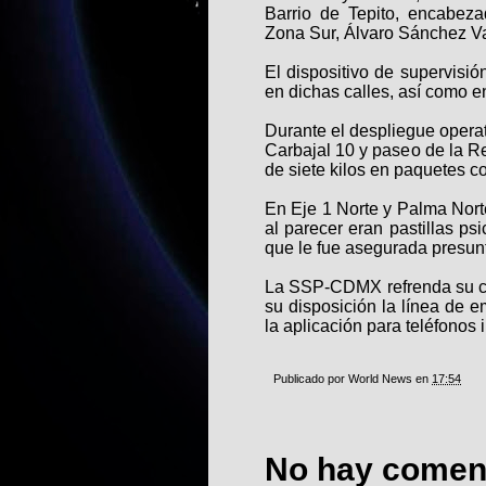
Barrio de Tepito, encabeza
Zona Sur, Álvaro Sánchez V
El dispositivo de supervisió
en dichas calles, así como 
Durante el despliegue operat
Carbajal 10 y paseo de la R
de siete kilos en paquetes c
En Eje 1 Norte y Palma Nort
al parecer eran pastillas ps
que le fue asegurada presun
La SSP-CDMX refrenda su co
su disposición la línea de 
la aplicación para teléfonos 
Publicado por
World News
en
17:54
No hay coment