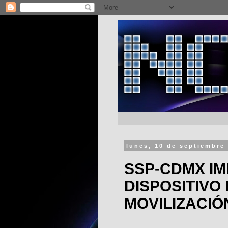
lunes, 10 de septiembre
SSP-CDMX I
DISPOSITIVO
MOVILIZACIÓ