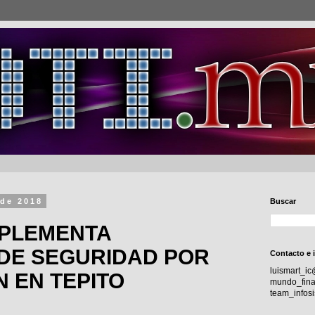
 de 2018
Buscar
MPLEMENTA
 DE SEGURIDAD POR
Contacto e 
luismart_i
N EN TEPITO
mundo_fina
team_info