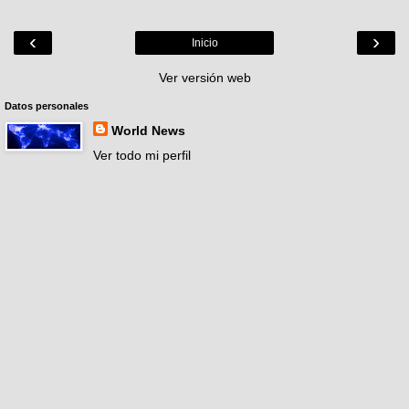
‹
›
Inicio
Ver versión web
Datos personales
World News
Ver todo mi perfil