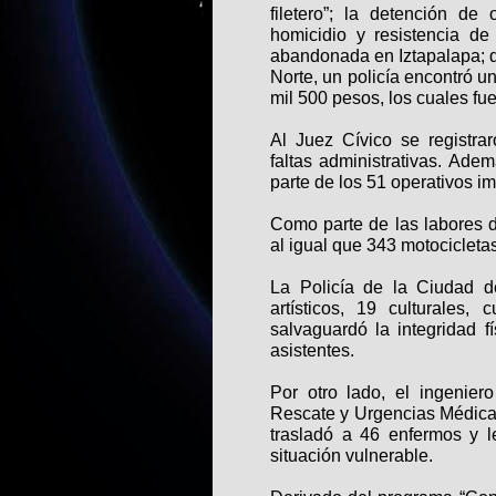
filetero”; la detención de
homicidio y resistencia de
abandonada en Iztapalapa; 
Norte, un policía encontró un
mil 500 pesos, los cuales fu
Al Juez Cívico se registra
faltas administrativas. Ade
parte de los 51 operativos i
Como parte de las labores de
al igual que 343 motocicleta
La Policía de la Ciudad d
artísticos, 19 culturales,
salvaguardó la integridad 
asistentes.
Por otro lado, el ingenier
Rescate y Urgencias Médica
trasladó a 46 enfermos y 
situación vulnerable.