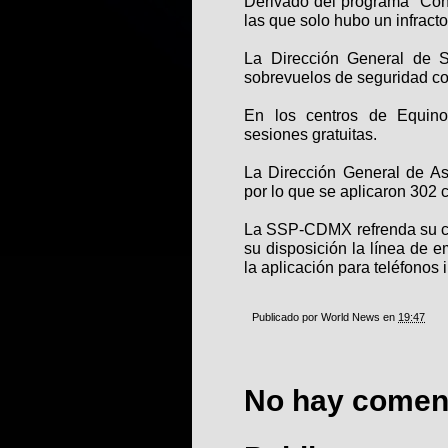
Derivado del programa “Con
las que solo hubo un infracto
La Dirección General de S
sobrevuelos de seguridad c
En los centros de Equin
sesiones gratuitas.
La Dirección General de Asu
por lo que se aplicaron 302 c
La SSP-CDMX refrenda su co
su disposición la línea de 
la aplicación para teléfonos 
Publicado por
World News
en
19:47
No hay coment