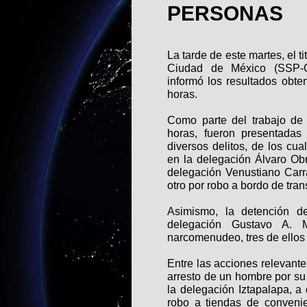
PERSONAS
La tarde de este martes, el t
Ciudad de México (SSP-C
informó los resultados obten
horas.
Como parte del trabajo de 
horas, fueron presentadas
diversos delitos, de los cu
en la delegación Álvaro Ob
delegación Venustiano Carr
otro por robo a bordo de tra
Asimismo, la detención de
delegación Gustavo A. 
narcomenudeo, tres de ellos
Entre las acciones relevante
arresto de un hombre por su 
la delegación Iztapalapa, a
robo a tiendas de convenie