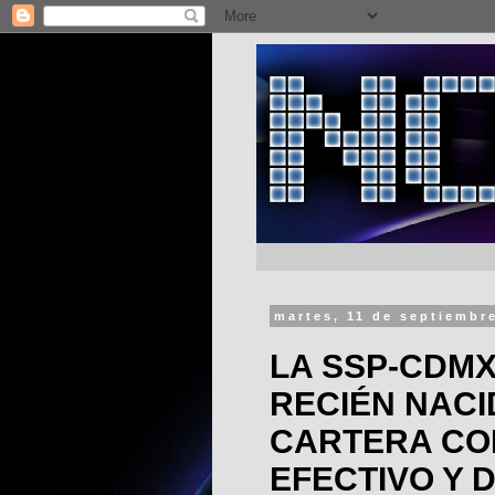
martes, 11 de septiembr
LA SSP-CDMX
RECIÉN NACI
CARTERA CO
EFECTIVO Y 