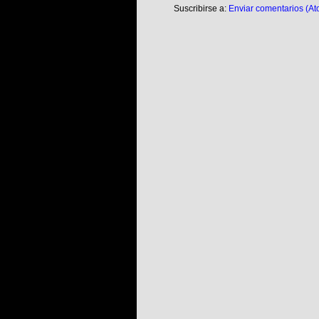
Suscribirse a:
Enviar comentarios (At