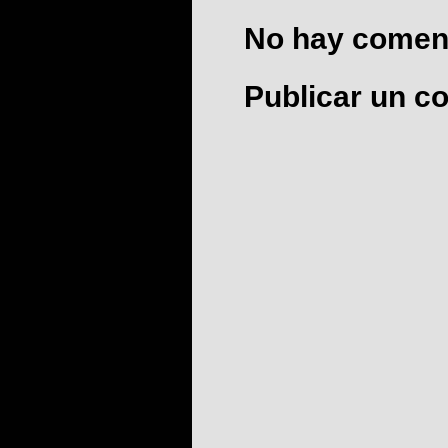
No hay coment
Publicar un c