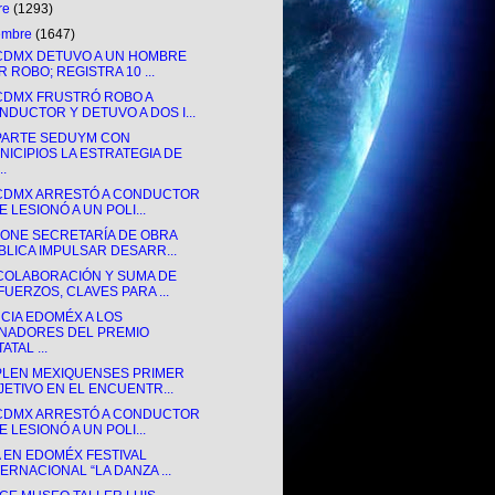
re
(1293)
iembre
(1647)
CDMX DETUVO A UN HOMBRE
R ROBO; REGISTRA 10 ...
CDMX FRUSTRÓ ROBO A
NDUCTOR Y DETUVO A DOS I...
ARTE SEDUYM CON
NICIPIOS LA ESTRATEGIA DE
..
CDMX ARRESTÓ A CONDUCTOR
 LESIONÓ A UN POLI...
ONE SECRETARÍA DE OBRA
BLICA IMPULSAR DESARR...
COLABORACIÓN Y SUMA DE
FUERZOS, CLAVES PARA ...
CIA EDOMÉX A LOS
NADORES DEL PREMIO
ATAL ...
LEN MEXIQUENSES PRIMER
JETIVO EN EL ENCUENTR...
CDMX ARRESTÓ A CONDUCTOR
 LESIONÓ A UN POLI...
A EN EDOMÉX FESTIVAL
TERNACIONAL “LA DANZA ...