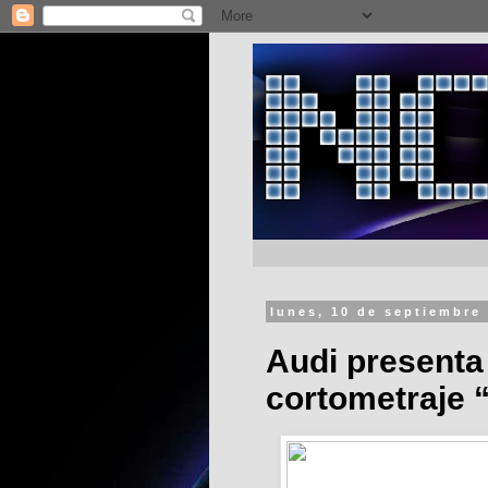
lunes, 10 de septiembre
Audi presenta 
cortometraje 