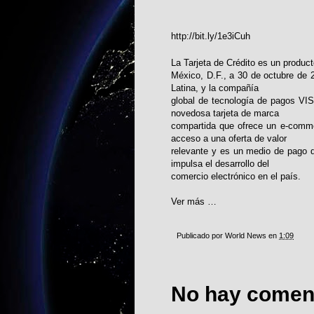
http://bit.ly/1e3iCuh
La Tarjeta de Crédito es un product
México, D.F., a 30 de octubre de 2
Latina, y la compañía
global de tecnología de pagos VISA
novedosa tarjeta de marca
compartida que ofrece un e-comme
acceso a una oferta de valor
relevante y es un medio de pago d
impulsa el desarrollo del
comercio electrónico en el país.
Ver más …
Publicado por
World News
en
1:09
No hay coment