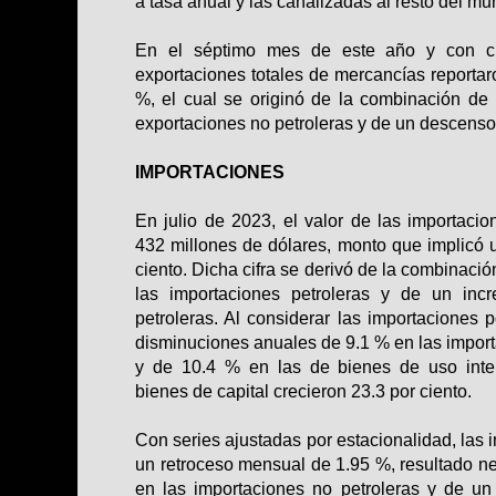
a tasa anual y las canalizadas al resto del mun
En el séptimo mes de este año y con cifr
exportaciones totales de mercancías report
%, el cual se originó de la combinación d
exportaciones no petroleras y de un descenso 
IMPORTACIONES
En julio de 2023, el valor de las importac
432 millones de dólares, monto que implicó 
ciento. Dicha cifra se derivó de la combinac
las importaciones petroleras y de un in
petroleras. Al considerar las importaciones 
disminuciones anuales de 9.1 % en las impo
y de 10.4 % en las de bienes de uso inte
bienes de capital crecieron 23.3 por ciento.
Con series ajustadas por estacionalidad, las 
un retroceso mensual de 1.95 %, resultado n
en las importaciones no petroleras y de u