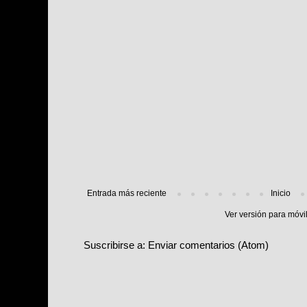
Entrada más reciente
Inicio
Ver versión para móvi
Suscribirse a:
Enviar comentarios (Atom)