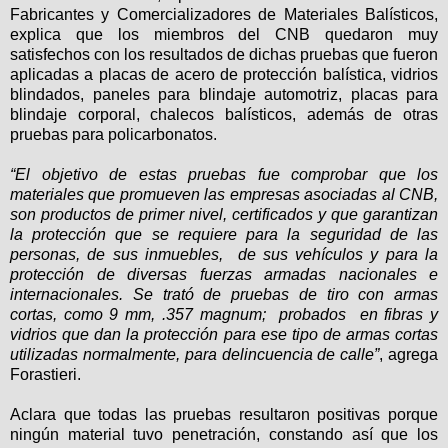
Fabricantes y Comercializadores de Materiales Balísticos,
explica que los miembros del CNB quedaron muy
satisfechos con los resultados de dichas pruebas que fueron
aplicadas a placas de acero de protección balística, vidrios
blindados, paneles para blindaje automotriz, placas para
blindaje corporal, chalecos balísticos, además de otras
pruebas para policarbonatos.
“El objetivo de estas pruebas fue comprobar que los
materiales que promueven las empresas asociadas al CNB,
son productos de primer nivel, certificados y que garantizan
la protección que se requiere para la seguridad de las
personas, de sus inmuebles, de sus vehículos y para la
protección de diversas fuerzas armadas nacionales e
internacionales. Se trató de pruebas de tiro con armas
cortas, como 9 mm, .357 magnum; probados en fibras y
vidrios que dan la protección para ese tipo de armas cortas
utilizadas normalmente, para delincuencia de calle”
, agrega
Forastieri.
Aclara que todas las pruebas resultaron positivas porque
ningún material tuvo penetración, constando así que los