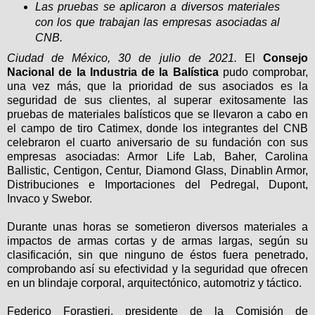
Las pruebas se aplicaron a diversos materiales
con los que trabajan las empresas asociadas al
CNB.
Ciudad de México, 30 de julio de 2021.
El
Consejo
Nacional de la Industria de la Balística
pudo comprobar,
una vez más, que la prioridad de sus asociados es la
seguridad de sus clientes, al superar exitosamente las
pruebas de materiales balísticos que se llevaron a cabo en
el campo de tiro Catimex, donde los integrantes del CNB
celebraron el cuarto aniversario de su fundación con sus
empresas asociadas: Armor Life Lab, Baher, Carolina
Ballistic, Centigon, Centur, Diamond Glass, Dinablin Armor,
Distribuciones e Importaciones del Pedregal, Dupont,
Invaco y Swebor.
Durante unas horas se sometieron diversos materiales a
impactos de armas cortas y de armas largas, según su
clasificación, sin que ninguno de éstos fuera penetrado,
comprobando así su efectividad y la seguridad que ofrecen
en un blindaje corporal, arquitectónico, automotriz y táctico.
Federico Forastieri, presidente de la Comisión de