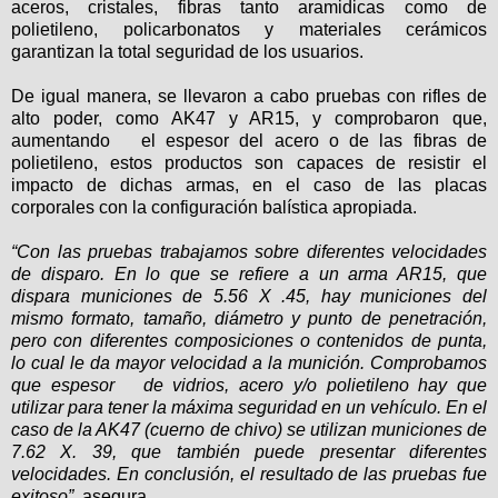
aceros, cristales, fibras tanto aramidicas como de
polietileno, policarbonatos y materiales cerámicos
garantizan la total seguridad de los usuarios.
De igual manera, se llevaron a cabo pruebas con rifles de
alto poder, como AK47 y AR15, y comprobaron que,
aumentando el espesor del acero o de las fibras de
polietileno, estos productos son capaces de resistir el
impacto de dichas armas, en el caso de las placas
corporales con la configuración balística apropiada.
“Con las pruebas trabajamos sobre diferentes velocidades
de disparo. En lo que se refiere a un arma AR15, que
dispara municiones de 5.56 X .45, hay municiones del
mismo formato, tamaño, diámetro y punto de penetración,
pero con diferentes composiciones o contenidos de punta,
lo cual le da mayor velocidad a la munición. Comprobamos
que espesor de vidrios, acero y/o polietileno hay que
utilizar para tener la máxima seguridad en un vehículo. En el
caso de la AK47 (cuerno de chivo) se utilizan municiones de
7.62 X. 39, que también puede presentar diferentes
velocidades. En conclusión, el resultado de las pruebas fue
exitoso”,
asegura.