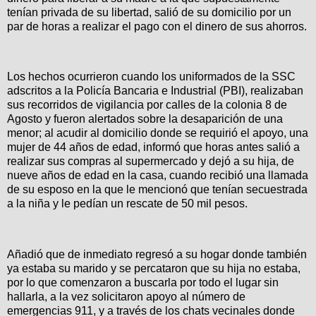
tenían privada de su libertad, salió de su domicilio por un
par de horas a realizar el pago con el dinero de sus ahorros.
Los hechos ocurrieron cuando los uniformados de la SSC
adscritos a la Policía Bancaria e Industrial (PBI), realizaban
sus recorridos de vigilancia por calles de la colonia 8 de
Agosto y fueron alertados sobre la desaparición de una
menor; al acudir al domicilio donde se requirió el apoyo, una
mujer de 44 años de edad, informó que horas antes salió a
realizar sus compras al supermercado y dejó a su hija, de
nueve años de edad en la casa, cuando recibió una llamada
de su esposo en la que le mencionó que tenían secuestrada
a la niña y le pedían un rescate de 50 mil pesos.
Añadió que de inmediato regresó a su hogar donde también
ya estaba su marido y se percataron que su hija no estaba,
por lo que comenzaron a buscarla por todo el lugar sin
hallarla, a la vez solicitaron apoyo al número de
emergencias 911, y a través de los chats vecinales donde