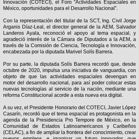
Innovación (COTECI), el Foro “Actividades Espaciales en
México, oportunidades para el Desarrollo Nacional”.
Con la representación del titular de la SCT, Ing. Civil Jorge
Arganis Díaz-Leal, el director general de la AEM, Salvador
Landeros Ayala, reconoció el apoyo al tema espacial, y
agradeció interés de la Cámara de Diputados a la AEM, a
través de la Comisión de Ciencia, Tecnología e Innovación,
encabezada por la diputada Marivel Solís Barrera.
Por su parte, la diputada Solís Barrera recordó que, desde
octubre de 2020, impulsa una iniciativa de vanguardia, con
objeto de que las actividades espaciales devengan en
motor del desarrollo nacional, para así poder colocar estas
nuevas tecnologías al servicio de la nación, mediante una
reforma Constitucional acorde a esta nueva era digital.
A su vez, el Presidente Honorario del COTECI, Javier López
Casarín, recordó que el tema espacial es protagonista en la
agenda de la Presidencia Pro Tempore de México, en la
Comunidad de Estados Latinoamericanos y Caribeños
(CELAC), a fin de ampliar la frontera del conocimiento, crear
nuevos empleos, e imaginar un futuro innovador, que