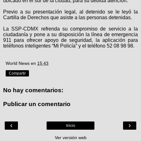
ubicado en el sur de la ciudad, para su debida atención.
Previo a su presentación legal, al detenido se le leyó la
Cartilla de Derechos que asiste a las personas detenidas.
La SSP-CDMX refrenda su compromiso de servicio a la
ciudadanía y pone a su disposición la línea de emergencia
911 para ofrecer apoyo de seguridad, la aplicación para
teléfonos inteligentes “Mi Policía” y el teléfono 52 08 98 98.
World News
en
15:43
Compartir
No hay comentarios:
Publicar un comentario
‹
›
Inicio
Ver versión web