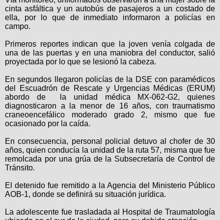
cinta asfáltica y un autobús de pasajeros a un costado de
ella, por lo que de inmediato informaron a policías en
campo.
Primeros reportes indican que la joven venía colgada de
una de las puertas y en una maniobra del conductor, salió
proyectada por lo que se lesionó la cabeza.
En segundos llegaron policías de la DSE con paramédicos
del Escuadrón de Rescate y Urgencias Médicas (ERUM)
abordo de la unidad médica MX-062-G2, quienes
diagnosticaron a la menor de 16 años, con traumatismo
craneoencefálico moderado grado 2, mismo que fue
ocasionado por la caída.
En consecuencia, personal policial detuvo al chofer de 30
años, quien conducía la unidad de la ruta 57, misma que fue
remolcada por una grúa de la Subsecretaría de Control de
Tránsito.
El detenido fue remitido a la Agencia del Ministerio Público
AOB-1, donde se definirá su situación jurídica.
La adolescente fue trasladada al Hospital de Traumatología