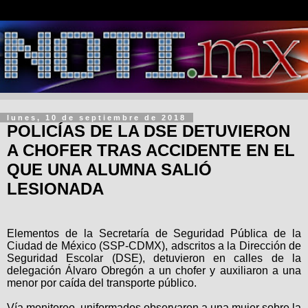
lunes, 10 de septiembre de 2018
POLICÍAS DE LA DSE DETUVIERON
A CHOFER TRAS ACCIDENTE EN EL
QUE UNA ALUMNA SALIÓ
LESIONADA
Elementos de la Secretaría de Seguridad Pública de la
Ciudad de México (SSP-CDMX), adscritos a la Dirección de
Seguridad Escolar (DSE), detuvieron en calles de la
delegación Álvaro Obregón a un chofer y auxiliaron a una
menor por caída del transporte público.
Vía monitoreo, uniformados observaron a una mujer sobre la