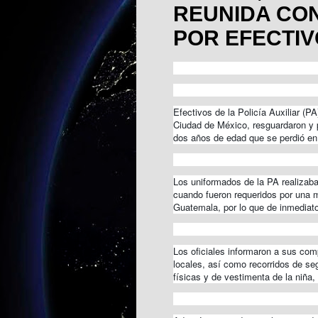
REUNIDA CON
POR EFECTIV
Efectivos de la Policía Auxiliar (
Ciudad de México, resguardaron y p
dos años de edad que se perdió en 
Los uniformados de la PA realizaban
cuando fueron requeridos por una mu
Guatemala, por lo que de inmediato
Los oficiales informaron a sus comp
locales, así como recorridos de seg
físicas y de vestimenta de la niña,