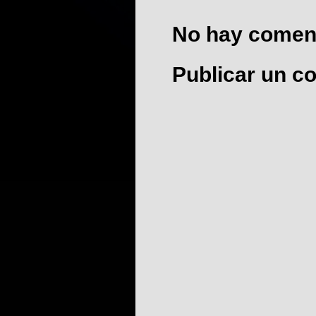
No hay coment
Publicar un c