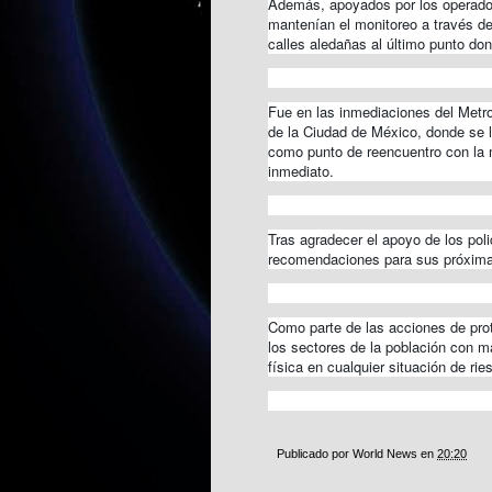
Además, apoyados por los operador
mantenían el monitoreo a través de
calles aledañas al último punto don
Fue en las inmediaciones del Metro 
de la Ciudad de México, donde se l
como punto de reencuentro con la m
inmediato.
Tras agradecer el apoyo de los poli
recomendaciones para sus próximas v
Como parte de las acciones de prot
los sectores de la población con ma
física en cualquier situación de rie
Publicado por
World News
en
20:20