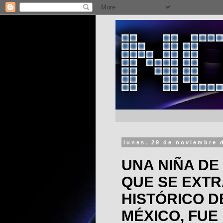
lunes, 29 de noviembre 
UNA NIÑA DE
QUE SE EXTR
HISTÓRICO D
MÉXICO, FUE