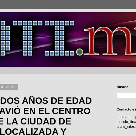
de 2021
Buscar
 DOS AÑOS DE EDAD
AVIÓ EN EL CENTRO
Contacto e 
luismart_i
E LA CIUDAD DE
mundo_fina
team_info
 LOCALIZADA Y